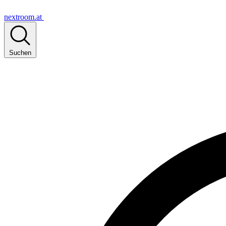
nextroom.at
Suchen