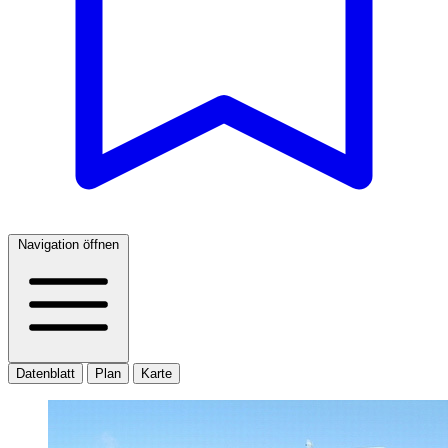
Navigation öffnen
Datenblatt
Plan
Karte