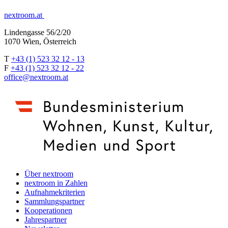
nextroom.at
Lindengasse 56/2/20
1070 Wien, Österreich
T
+43 (1) 523 32 12 - 13
F
+43 (1) 523 32 12 - 22
office@nextroom.at
Über nextroom
nextroom in Zahlen
Aufnahmekriterien
Sammlungspartner
Kooperationen
Jahrespartner