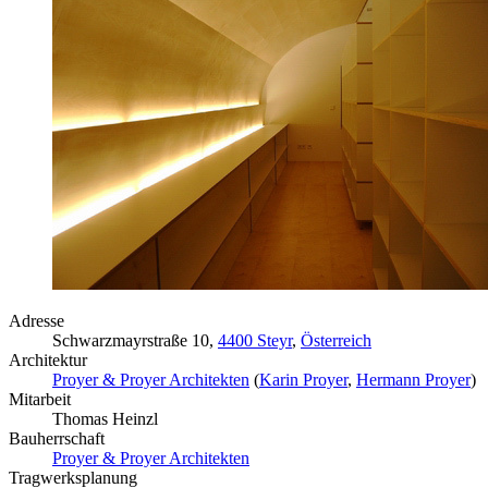
Adresse
Schwarzmayrstraße 10,
4400 Steyr
,
Österreich
Architektur
Proyer & Proyer Architekten
(
Karin Proyer
,
Hermann Proyer
)
Mitarbeit
Thomas Heinzl
Bauherrschaft
Proyer & Proyer Architekten
Tragwerksplanung