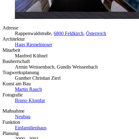
Adresse
Rappenwaldstraße,
6800 Feldkirch
,
Österreich
Architektur
Hans Riemelmoser
Mitarbeit
Manfred Kühnel
Bauherrschaft
Armin Weissenbach, Gundis Weissenbach
Tragwerksplanung
Gunther Christian Zierl
Kunst am Bau
Martin Rauch
Fotografie
Bruno Klomfar
Maßnahme
Neubau
Funktion
Einfamilienhaus
Planung
2000 - 2001