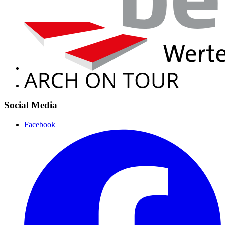
Social Media
Facebook