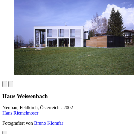
Haus Weissenbach
Neubau, Feldkirch, Österreich - 2002
Hans Riemelmoser
Fotografiert von
Bruno Klomfar