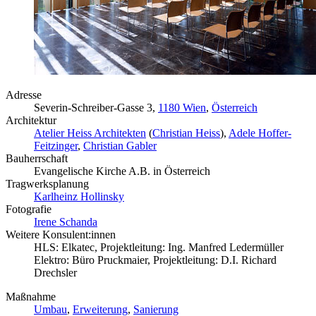
Adresse
Severin-Schreiber-Gasse 3,
1180 Wien
,
Österreich
Architektur
Atelier Heiss Architekten
(
Christian Heiss
),
Adele Hoffer-
Feitzinger
,
Christian Gabler
Bauherrschaft
Evangelische Kirche A.B. in Österreich
Tragwerksplanung
Karlheinz Hollinsky
Fotografie
Irene Schanda
Weitere Konsulent:innen
HLS: Elkatec, Projektleitung: Ing. Manfred Ledermüller
Elektro: Büro Pruckmaier, Projektleitung: D.I. Richard
Drechsler
Maßnahme
Umbau
,
Erweiterung
,
Sanierung