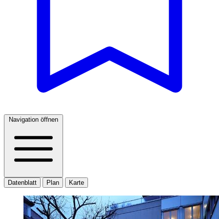
Navigation öffnen
Datenblatt
Plan
Karte