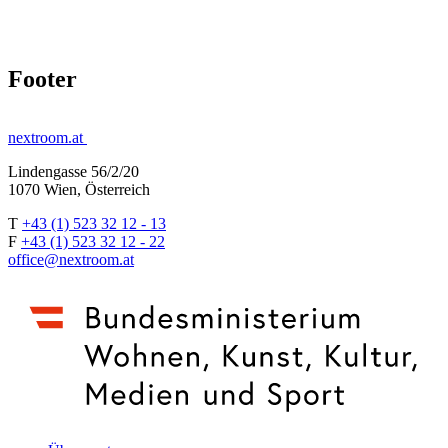
Footer
nextroom.at
Lindengasse 56/2/20
1070 Wien, Österreich
T
+43 (1) 523 32 12 - 13
F
+43 (1) 523 32 12 - 22
office@nextroom.at