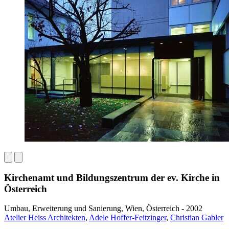
Kirchenamt und Bildungszentrum der ev. Kirche in
Österreich
Umbau, Erweiterung und Sanierung, Wien, Österreich - 2002
Atelier Heiss Architekten
,
Adele Hoffer-Feitzinger
,
Christian Gabler