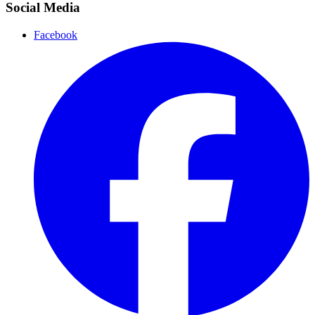
Social Media
Facebook