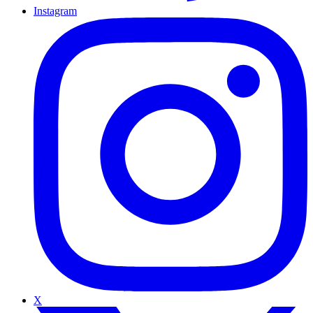
Instagram
X