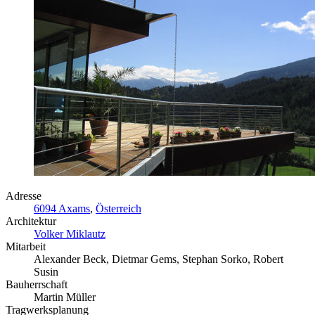
Adresse
6094 Axams
,
Österreich
Architektur
Volker Miklautz
Mitarbeit
Alexander Beck, Dietmar Gems, Stephan Sorko, Robert
Susin
Bauherrschaft
Martin Müller
Tragwerksplanung