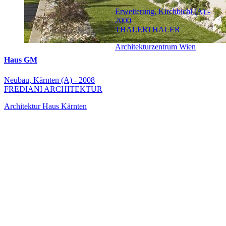
Erweiterung, Kirchbichl (A) -
2000
THALERTHALER
Architekturzentrum Wien
Haus GM
Neubau, Kärnten (A) - 2008
FREDIANI ARCHITEKTUR
Architektur Haus Kärnten