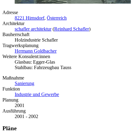
Adresse
8221 Hirnsdorf
,
Österreich
Architektur
schafler architektur
(
Reinhard Schafler
)
Bauherrschaft
Holzindustrie Schafler
Tragwerksplanung
Hermann Goldbacher
Weitere Konsulent:innen
Glasbau: Egger-Glas
Stahlbau: Fahrzeugbau Tauss
Maßnahme
Sanierung
Funktion
Industrie und Gewerbe
Planung
2001
Ausführung
2001 - 2002
Pläne