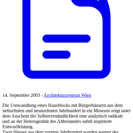
14. September 2003 -
Architekturzentrum Wien
Die Umwandlung eines Hausblocks mit Bürgerhäusern aus dem
siebzehnten und neunzehnten Jahrhundert in ein Museum zeigt unter
dem Anschein der Selbstverständlichkeit eine analytisch radikale
und an der Heterogenität des Altbestandes subtil inspirierte
Entwurfleistung.
Zwei Häuser aus dem vorigen Jahrhundert wurden wegen des