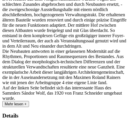
schlechten Zusandes abgebrochen und durch Neubauten ersetzt, -
die zweigeschossige Ausstellungshalle mit einem nördlich
abschließendem, hochgezogenem Verwaltungstrakt. Die erhaltenen
älteren Bauteile wurden renoviert und durch einige präzise Eingriffe
für die neuen Funktionen adaptiert. Der mittlere Hof zwischen
diesen Altbauten wurde freigelegt und mit Glas überdacht. So
entstand in dem komplexen Gefüge ein großzügiger innerer Foyer-
und Verteilerraum, der auch als Veranstaltungssaal genutzt wird und
in dem Alt und Neu einander durchdringen.
Die Neubauten antworten in einer gelassenen Modernität auf die
Rhythmen, Proportionen und Raumsequenzen des Bestandes. Aus
dem Dialog der morphologisch-technischen Differenzen und der
strukturellen Verwandtschaften resultierte eine neue Ganzheit. Eine
exemplarische Arbeit dieser langjährigen Architektengemeinschaft,
die in der Auseinandersetzung mit den Maximen Roland Rainers
wie mit jenen der Arbeitsgruppe 4 eine eigene Linie fand.
Auf der linken Seite befindet sich das interessante Haus des
Sammlers Sándor Wolf, das 1920 von Franz Schneider umgebaut
wurde.
Mehr lesen +
Details