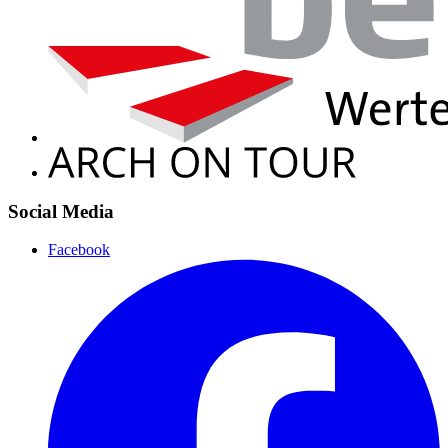
Social Media
Facebook