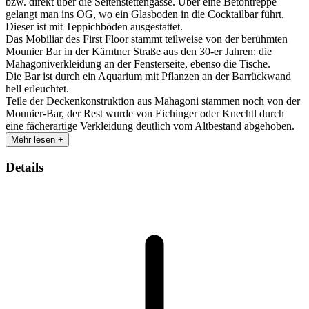
bzw. direkt über die Seitenstettengasse. Über eine Betontreppe
gelangt man ins OG, wo ein Glasboden in die Cocktailbar führt.
Dieser ist mit Teppichböden ausgestattet.
Das Mobiliar des First Floor stammt teilweise von der berühmten
Mounier Bar in der Kärntner Straße aus den 30-er Jahren: die
Mahagoniverkleidung an der Fensterseite, ebenso die Tische.
Die Bar ist durch ein Aquarium mit Pflanzen an der Barrückwand
hell erleuchtet.
Teile der Deckenkonstruktion aus Mahagoni stammen noch von der
Mounier-Bar, der Rest wurde von Eichinger oder Knechtl durch
eine fächerartige Verkleidung deutlich vom Altbestand abgehoben.
Mehr lesen +
Details