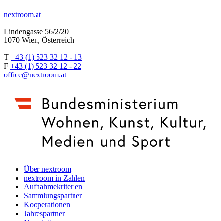
nextroom.at
Lindengasse 56/2/20
1070 Wien, Österreich
T
+43 (1) 523 32 12 - 13
F
+43 (1) 523 32 12 - 22
office@nextroom.at
Über nextroom
nextroom in Zahlen
Aufnahmekriterien
Sammlungspartner
Kooperationen
Jahrespartner