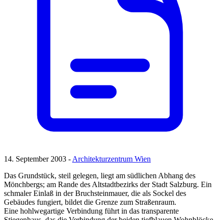
14. September 2003 -
Architekturzentrum Wien
Das Grundstück, steil gelegen, liegt am südlichen Abhang des
Mönchbergs; am Rande des Altstadtbezirks der Stadt Salzburg. Ein
schmaler Einlaß in der Bruchsteinmauer, die als Sockel des
Gebäudes fungiert, bildet die Grenze zum Straßenraum.
Eine hohlwegartige Verbindung führt in das transparente
Stiegenhaus, das die Verbindung der beiden tiefblauen Wohnblöcke