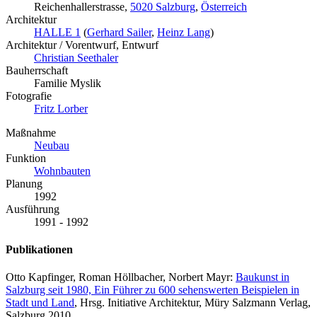
Reichenhallerstrasse,
5020 Salzburg
,
Österreich
Architektur
HALLE 1
(
Gerhard Sailer
,
Heinz Lang
)
Architektur / Vorentwurf, Entwurf
Christian Seethaler
Bauherrschaft
Familie Myslik
Fotografie
Fritz Lorber
Maßnahme
Neubau
Funktion
Wohnbauten
Planung
1992
Ausführung
1991 - 1992
Publikationen
Otto Kapfinger, Roman Höllbacher, Norbert Mayr:
Baukunst in
Salzburg seit 1980, Ein Führer zu 600 sehenswerten Beispielen in
Stadt und Land
, Hrsg. Initiative Architektur, Müry Salzmann Verlag,
Salzburg 2010.