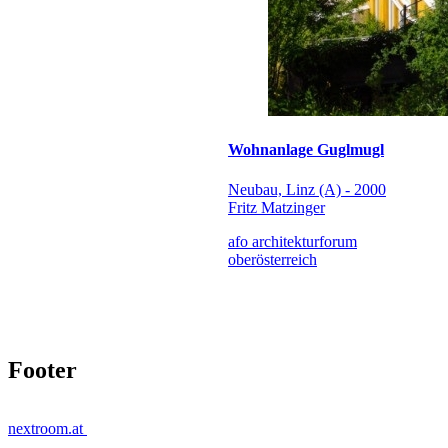
Wohnanlage Guglmugl
Neubau, Linz (A) - 2000
Fritz Matzinger
afo architekturforum
oberösterreich
Footer
nextroom.at