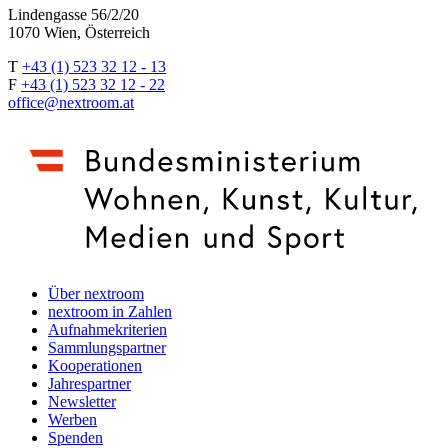
Lindengasse 56/2/20
1070 Wien, Österreich
T
+43 (1) 523 32 12 - 13
F
+43 (1) 523 32 12 - 22
office@nextroom.at
Über nextroom
nextroom in Zahlen
Aufnahmekriterien
Sammlungspartner
Kooperationen
Jahrespartner
Newsletter
Werben
Spenden