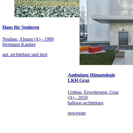
Haus für Senioren
Neubau, Absam (A) - 1999
Hermann Kastner
aut. architektur und tirol
Ambulanz Hämatologie
LKH Graz
Umbau, Erweiterung, Graz
(A) - 2018
balloon architekten
newroom