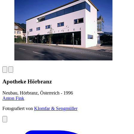
Apotheke Hörbranz
Neubau, Hörbranz, Österreich - 1996
Anton Fink
Fotografiert von
Klomfar & Sengmüller