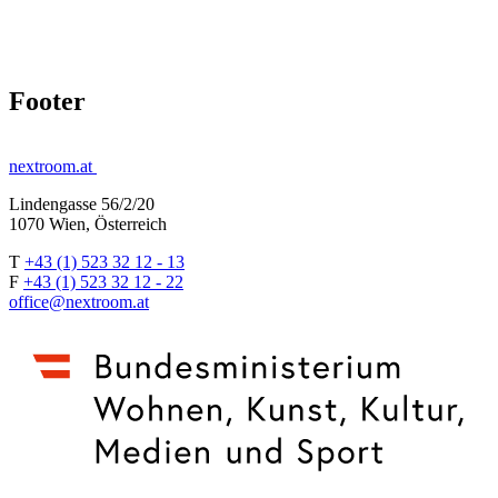
Footer
nextroom.at
Lindengasse 56/2/20
1070 Wien, Österreich
T
+43 (1) 523 32 12 - 13
F
+43 (1) 523 32 12 - 22
office@nextroom.at