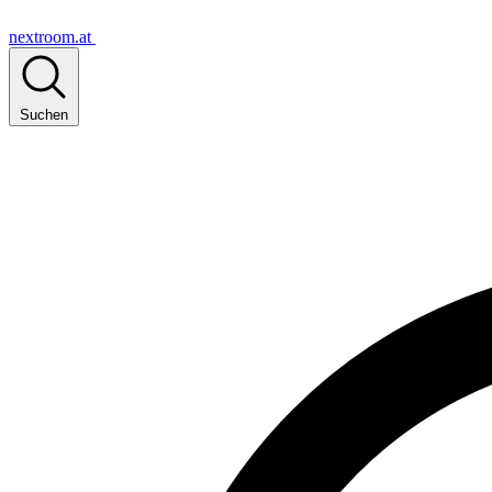
nextroom.at
Suchen