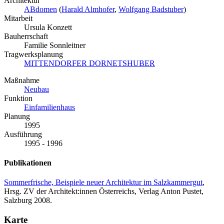
Architektur
ABdomen
(
Harald Almhofer
,
Wolfgang Badstuber
)
Mitarbeit
Ursula Konzett
Bauherrschaft
Familie Sonnleitner
Tragwerksplanung
MITTENDORFER DORNETSHUBER
Maßnahme
Neubau
Funktion
Einfamilienhaus
Planung
1995
Ausführung
1995 - 1996
Publikationen
Sommerfrische, Beispiele neuer Architektur im Salzkammergut
,
Hrsg. ZV der Architekt:innen Österreichs, Verlag Anton Pustet,
Salzburg 2008.
Karte