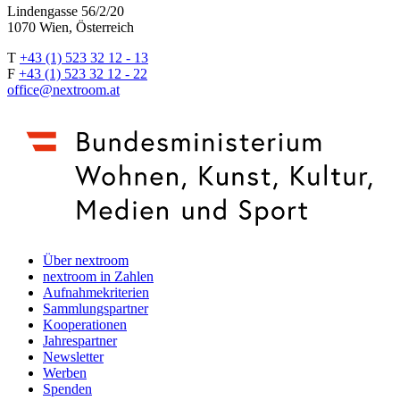
Lindengasse 56/2/20
1070 Wien, Österreich
T
+43 (1) 523 32 12 - 13
F
+43 (1) 523 32 12 - 22
office@nextroom.at
Über nextroom
nextroom in Zahlen
Aufnahmekriterien
Sammlungspartner
Kooperationen
Jahrespartner
Newsletter
Werben
Spenden