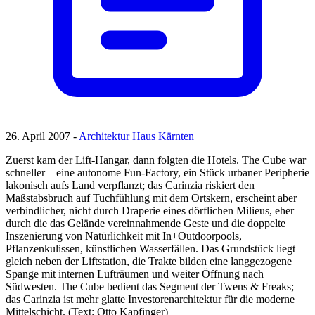
26. April 2007 -
Architektur Haus Kärnten
Zuerst kam der Lift-Hangar, dann folgten die Hotels. The Cube war
schneller – eine autonome Fun-Factory, ein Stück urbaner Peripherie
lakonisch aufs Land verpflanzt; das Carinzia riskiert den
Maßstabsbruch auf Tuchfühlung mit dem Ortskern, erscheint aber
verbindlicher, nicht durch Draperie eines dörflichen Milieus, eher
durch die das Gelände vereinnahmende Geste und die doppelte
Inszenierung von Natürlichkeit mit In+Outdoorpools,
Pflanzenkulissen, künstlichen Wasserfällen. Das Grundstück liegt
gleich neben der Liftstation, die Trakte bilden eine langgezogene
Spange mit internen Lufträumen und weiter Öffnung nach
Südwesten. The Cube bedient das Segment der Twens & Freaks;
das Carinzia ist mehr glatte Investorenarchitektur für die moderne
Mittelschicht. (Text: Otto Kapfinger)