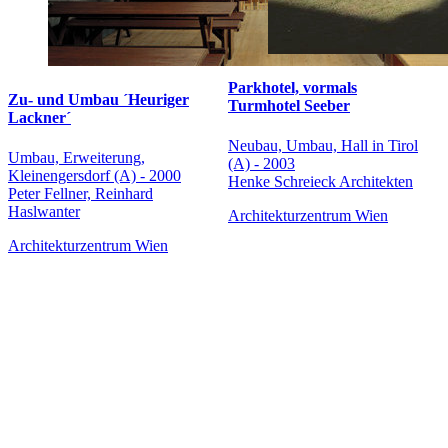
Parkhotel, vormals
Zu- und Umbau ´Heuriger
Turmhotel Seeber
Lackner´
Neubau, Umbau, Hall in Tirol
Umbau, Erweiterung,
(A) - 2003
Kleinengersdorf (A) - 2000
Henke Schreieck Architekten
Peter Fellner, Reinhard
Haslwanter
Architekturzentrum Wien
Architekturzentrum Wien