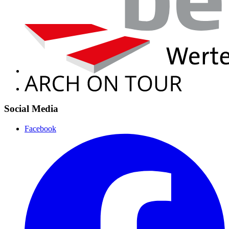
Social Media
Facebook