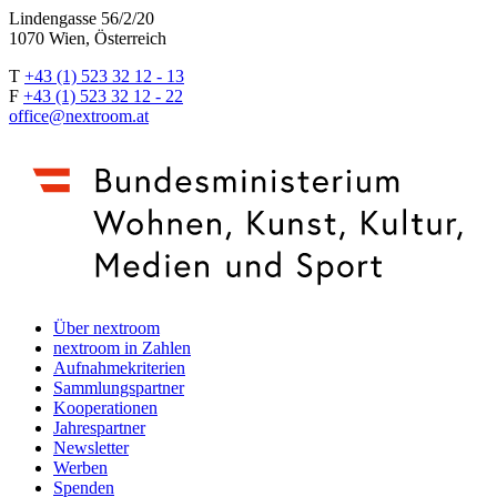
Lindengasse 56/2/20
1070 Wien, Österreich
T
+43 (1) 523 32 12 - 13
F
+43 (1) 523 32 12 - 22
office@nextroom.at
Über nextroom
nextroom in Zahlen
Aufnahmekriterien
Sammlungspartner
Kooperationen
Jahrespartner
Newsletter
Werben
Spenden