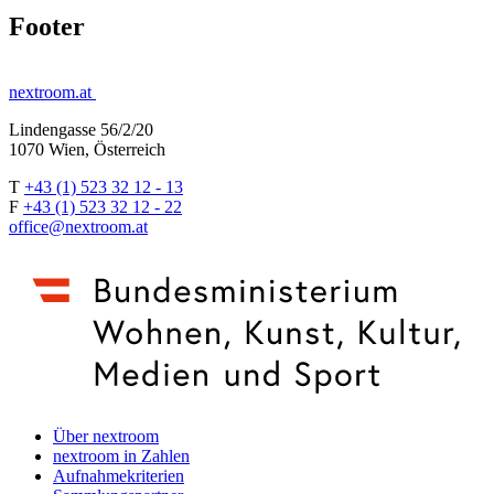
Footer
nextroom.at
Lindengasse 56/2/20
1070 Wien, Österreich
T
+43 (1) 523 32 12 - 13
F
+43 (1) 523 32 12 - 22
office@nextroom.at
Über nextroom
nextroom in Zahlen
Aufnahmekriterien