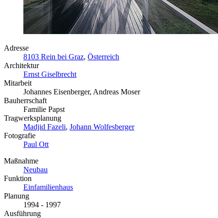
Adresse
8103 Rein bei Graz
,
Österreich
Architektur
Ernst Giselbrecht
Mitarbeit
Johannes Eisenberger, Andreas Moser
Bauherrschaft
Familie Papst
Tragwerksplanung
Madjid Fazeli
,
Johann Wolfesberger
Fotografie
Paul Ott
Maßnahme
Neubau
Funktion
Einfamilienhaus
Planung
1994 - 1997
Ausführung