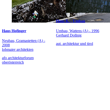
Haus K. - Umbau
Umbau, Wattens (A) - 1996
Haus Hofinger
Gerhard Dollnig
Neubau, Gramastetten (A) -
aut. architektur und tirol
2008
lobmaier architekten
afo architekturforum
oberösterreich