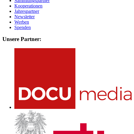
Sammlungspartner
Kooperationen
Jahrespartner
Newsletter
Werben
Spenden
Unsere Partner: