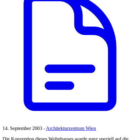
14. September 2003 -
Architekturzentrum Wien
Die Konzeption dieses Wohnhauses wurde ganz speziell auf die