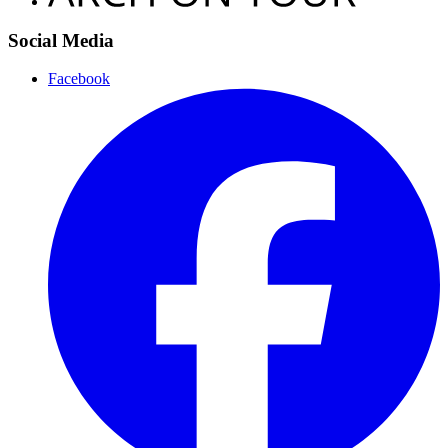
Social Media
Facebook