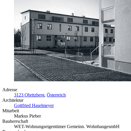
Adresse
3123 Obritzberg
,
Österreich
Architektur
Gottfried Haselmeyer
Mitarbeit
Markus Pieber
Bauherrschaft
WET-Wohnungseigentümer Gemeinn. WohnbaugesmbH