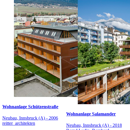
Wohnanlage Schützenstraße
Wohnanlage Salamander
Neubau, Innsbruck (A) - 2006
reitter_architekten
Neubau, Innsbruck (A) - 2018