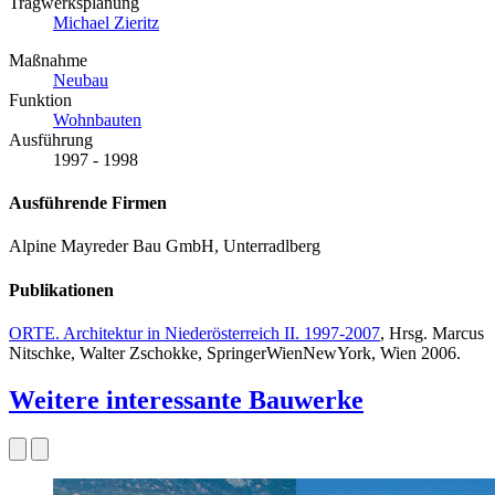
Tragwerksplanung
Michael Zieritz
Maßnahme
Neubau
Funktion
Wohnbauten
Ausführung
1997 - 1998
Ausführende Firmen
Alpine Mayreder Bau GmbH, Unterradlberg
Publikationen
ORTE. Architektur in Niederösterreich II. 1997-2007
, Hrsg. Marcus
Nitschke, Walter Zschokke, SpringerWienNewYork, Wien 2006.
Weitere interessante Bauwerke