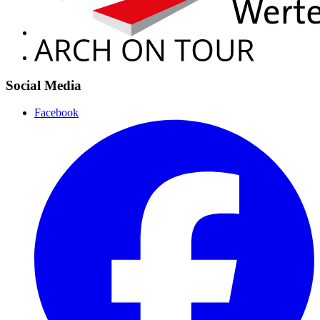
Social Media
Facebook