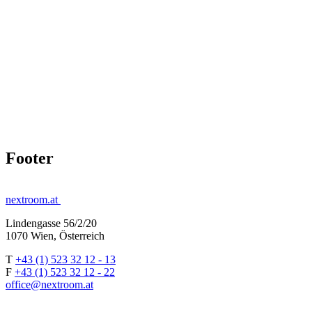
Footer
nextroom.at
Lindengasse 56/2/20
1070 Wien, Österreich
T
+43 (1) 523 32 12 - 13
F
+43 (1) 523 32 12 - 22
office@nextroom.at