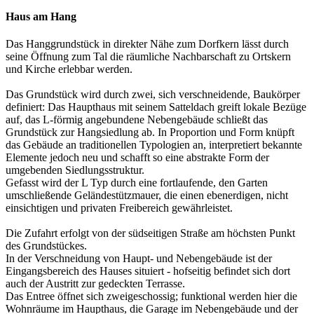
Haus am Hang
Das Hanggrundstück in direkter Nähe zum Dorfkern lässt durch
seine Öffnung zum Tal die räumliche Nachbarschaft zu Ortskern
und Kirche erlebbar werden.
Das Grundstück wird durch zwei, sich verschneidende, Baukörper
definiert: Das Haupthaus mit seinem Satteldach greift lokale Bezüge
auf, das L-förmig angebundene Nebengebäude schließt das
Grundstück zur Hangsiedlung ab. In Proportion und Form knüpft
das Gebäude an traditionellen Typologien an, interpretiert bekannte
Elemente jedoch neu und schafft so eine abstrakte Form der
umgebenden Siedlungsstruktur.
Gefasst wird der L Typ durch eine fortlaufende, den Garten
umschließende Geländestützmauer, die einen ebenerdigen, nicht
einsichtigen und privaten Freibereich gewährleistet.
Die Zufahrt erfolgt von der südseitigen Straße am höchsten Punkt
des Grundstückes.
In der Verschneidung von Haupt- und Nebengebäude ist der
Eingangsbereich des Hauses situiert - hofseitig befindet sich dort
auch der Austritt zur gedeckten Terrasse.
Das Entree öffnet sich zweigeschossig; funktional werden hier die
Wohnräume im Haupthaus, die Garage im Nebengebäude und der