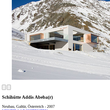
Schihütte Addis Abeba(r)
Neubau, Galtür, Österreich - 2007