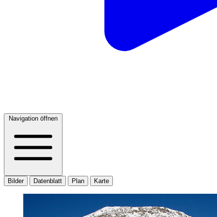
Navigation öffnen
Bilder
Datenblatt
Plan
Karte