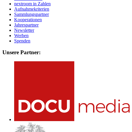
nextroom in Zahlen
Aufnahmekriterien
Sammlungspartner
Kooperationen
Jahrespartner
Newsletter
Werben
Spenden
Unsere Partner: