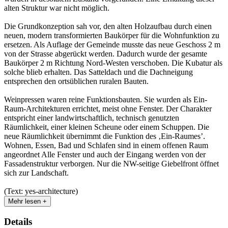
alten Struktur war nicht möglich.
Die Grundkonzeption sah vor, den alten Holzaufbau durch einen
neuen, modern transformierten Baukörper für die Wohnfunktion zu
ersetzen. Als Auflage der Gemeinde musste das neue Geschoss 2 m
von der Strasse abgerückt werden. Dadurch wurde der gesamte
Baukörper 2 m Richtung Nord-Westen verschoben. Die Kubatur als
solche blieb erhalten. Das Satteldach und die Dachneigung
entsprechen den ortsüblichen ruralen Bauten.
Weinpressen waren reine Funktionsbauten. Sie wurden als Ein-
Raum-Architekturen errichtet, meist ohne Fenster. Der Charakter
entspricht einer landwirtschaftlich, technisch genutzten
Räumlichkeit, einer kleinen Scheune oder einem Schuppen. Die
neue Räumlichkeit übernimmt die Funktion des ‚Ein-Raumes’.
Wohnen, Essen, Bad und Schlafen sind in einem offenen Raum
angeordnet Alle Fenster und auch der Eingang werden von der
Fassadenstruktur verborgen. Nur die NW-seitige Giebelfront öffnet
sich zur Landschaft.
(Text: yes-architecture)
Mehr lesen +
Details