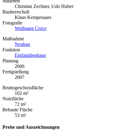
Mitarbeit
Christian Zechner, Udo Huber
Bauherrschaft
Klaus Kempenaars
Fotografie
Wolfgang Croce
Maßnahme
Neubau
Funktion
Einfamilienhaus
Planung
2006
Fertigstellung
2007
Bruttogeschossfläche
102 m²
Nutzfläche
72 m²
Bebaute Fläche
53 m²
Preise und Auszeichnungen