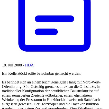
18. Juli 2008 -
HDA
Ein Kellerstöckl sollte bewohnbar gemacht werden.
Es befindet sich an einem leicht geneigten Hang mit Nord-West-
Orientierung. Süd-Ostseitig grenzt es direkt an die Ortsstraße. In
traditioneller Konfiguration der ortsüblichen Baustruktur ist auf
einem gemauerten Ziegelgewölbekeller, einem ehemaligen
Weinkeller, der Pressraum in Holzblockbauweise mit Satteldach
aufgesetzt gewesen. Der Holzkörper und die Dachkonstruktion
wurden in desolatem Zustand vorgefunden. Eine Erhaltung dieser