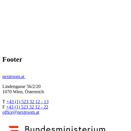
Footer
nextroom.at
Lindengasse 56/2/20
1070 Wien, Österreich
T
+43 (1) 523 32 12 - 13
F
+43 (1) 523 32 12 - 22
office@nextroom.at