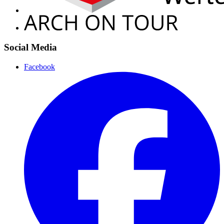
Social Media
Facebook