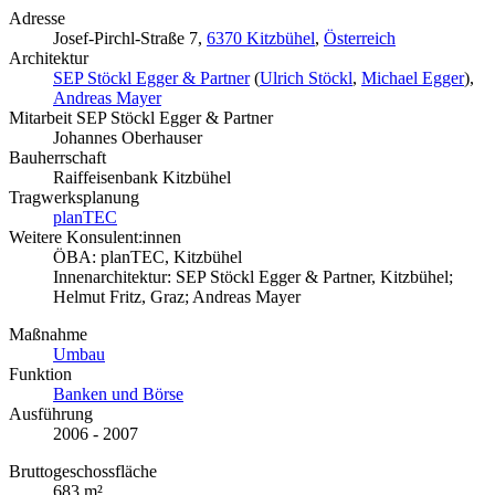
Adresse
Josef-Pirchl-Straße 7,
6370 Kitzbühel
,
Österreich
Architektur
SEP Stöckl Egger & Partner
(
Ulrich Stöckl
,
Michael Egger
),
Andreas Mayer
Mitarbeit SEP Stöckl Egger & Partner
Johannes Oberhauser
Bauherrschaft
Raiffeisenbank Kitzbühel
Tragwerksplanung
planTEC
Weitere Konsulent:innen
ÖBA: planTEC, Kitzbühel
Innenarchitektur: SEP Stöckl Egger & Partner, Kitzbühel;
Helmut Fritz, Graz; Andreas Mayer
Maßnahme
Umbau
Funktion
Banken und Börse
Ausführung
2006 - 2007
Bruttogeschossfläche
683 m²