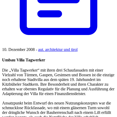
10. Dezember 2008 -
aut. architektur und tirol
Umbau Villa Tagwerker
Die „Villa Tagwerker“ mit ihren drei Schaufassaden mit einer
Vielzahl von Türmen, Gaupen, Gesimsen und Bossen ist die einzige
noch erhaltene Stadtvilla aus dem späten 19. Jahrhundert im
Kitzbüheler Stadtkern. Ihre Besonderheit und ihren Charakter zu
erhalten war oberstes Regulativ für die Planung und Ausführung der
Adaptierung der Villa für einen Finanzdienstleister.
Ansatzpunkt beim Entwurf des neuen Nutzungskonzeptes war die
schmucklose Rückfassade, wo mit einem gläsernen Turm sowohl
der dringliche Wunsch der Bauherrenschaft nach einem Lift erfüllt