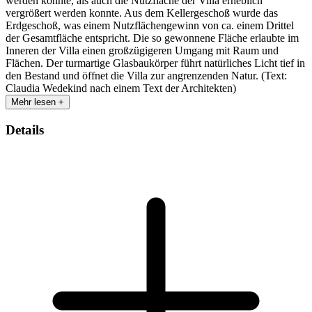
werden konnte, als auch die Nutzfläche der Villa erheblich
vergrößert werden konnte. Aus dem Kellergeschoß wurde das
Erdgeschoß, was einem Nutzflächengewinn von ca. einem Drittel
der Gesamtfläche entspricht. Die so gewonnene Fläche erlaubte im
Inneren der Villa einen großzügigeren Umgang mit Raum und
Flächen. Der turmartige Glasbaukörper führt natürliches Licht tief in
den Bestand und öffnet die Villa zur angrenzenden Natur. (Text:
Claudia Wedekind nach einem Text der Architekten)
Mehr lesen +
Details