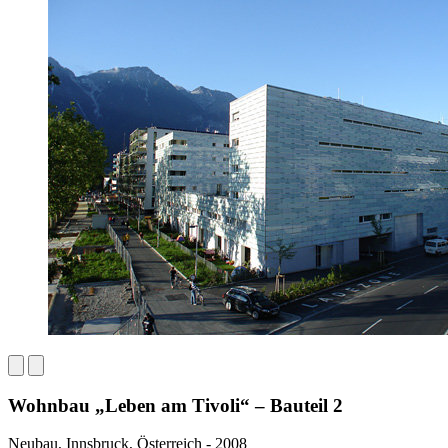
Wohnbau „Leben am Tivoli“ – Bauteil 2
Neubau, Innsbruck, Österreich - 2008