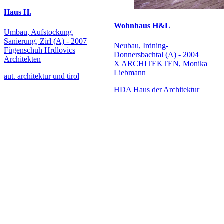
Haus H.
Wohnhaus H&L
Umbau, Aufstockung,
Sanierung, Zirl (A) - 2007
Neubau, Irdning-
Fügenschuh Hrdlovics
Donnersbachtal (A) - 2004
Architekten
X ARCHITEKTEN, Monika
Liebmann
aut. architektur und tirol
HDA Haus der Architektur