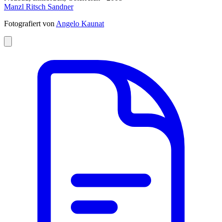
Manzl Ritsch Sandner
Fotografiert von
Angelo Kaunat