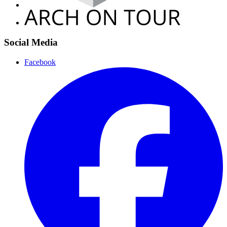
Social Media
Facebook