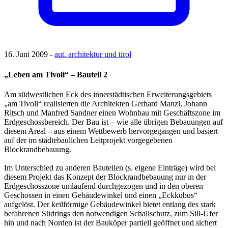
16. Juni 2009 -
aut. architektur und tirol
„Leben am Tivoli“ – Bauteil 2
Am südwestlichen Eck des innerstädtischen Erweiterungsgebiets
„am Tivoli“ realisierten die Architekten Gerhard Manzl, Johann
Ritsch und Manfred Sandner einen Wohnbau mit Geschäftszone im
Erdgeschossbereich. Der Bau ist – wie alle übrigen Bebauungen auf
diesem Areal – aus einem Wettbewerb hervorgegangen und basiert
auf der im städtebaulichen Leitprojekt vorgegebenen
Blockrandbebauung.
Im Unterschied zu anderen Bauteilen (s. eigene Einträge) wird bei
diesem Projekt das Konzept der Blockrandbebauung nur in der
Erdgeschosszone umlaufend durchgezogen und in den oberen
Geschossen in einen Gebäudewinkel und einen „Eckkubus“
aufgelöst. Der keilförmige Gebäudewinkel bietet entlang des stark
befahrenen Südrings den notwendigen Schallschutz, zum Sill-Ufer
hin und nach Norden ist der Bauköper partiell geöffnet und sichert