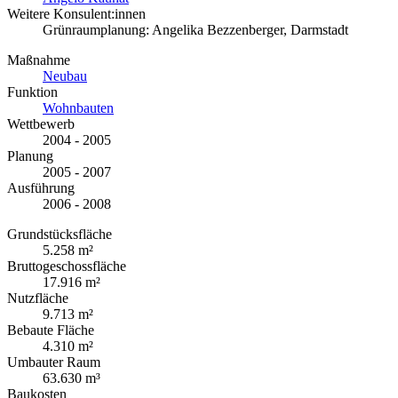
Weitere Konsulent:innen
Grünraumplanung: Angelika Bezzenberger, Darmstadt
Maßnahme
Neubau
Funktion
Wohnbauten
Wettbewerb
2004 - 2005
Planung
2005 - 2007
Ausführung
2006 - 2008
Grundstücksfläche
5.258 m²
Bruttogeschossfläche
17.916 m²
Nutzfläche
9.713 m²
Bebaute Fläche
4.310 m²
Umbauter Raum
63.630 m³
Baukosten