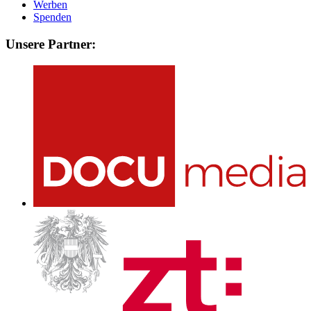
Werben
Spenden
Unsere Partner: