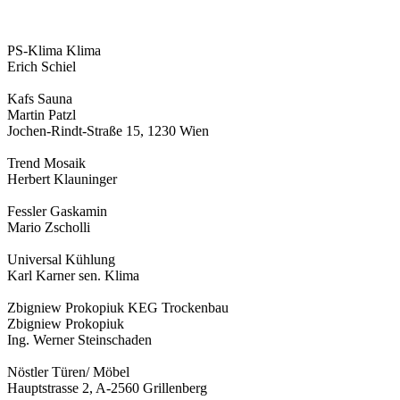
PS-Klima Klima
Erich Schiel
Kafs Sauna
Martin Patzl
Jochen-Rindt-Straße 15, 1230 Wien
Trend Mosaik
Herbert Klauninger
Fessler Gaskamin
Mario Zscholli
Universal Kühlung
Karl Karner sen. Klima
Zbigniew Prokopiuk KEG Trockenbau
Zbigniew Prokopiuk
Ing. Werner Steinschaden
Nöstler Türen/ Möbel
Hauptstrasse 2, A-2560 Grillenberg