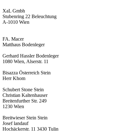
XaL Gmbh
Stubenring 22 Beleuchtung
A-1010 Wien
FA. Macer
Matthaus Bodenleger
Gerhard Hassler Bodenleger
1080 Wien, Alserstr. 11
Bisazza Österreich Stein
Herr Khom
Schubert Stone Stein
Christian Kaltenhauser
Breitenfurther Str. 249
1230 Wien
Breitwieser Stein Stein
Josef landauf
Hochäckerstr. 11 3430 Tulin