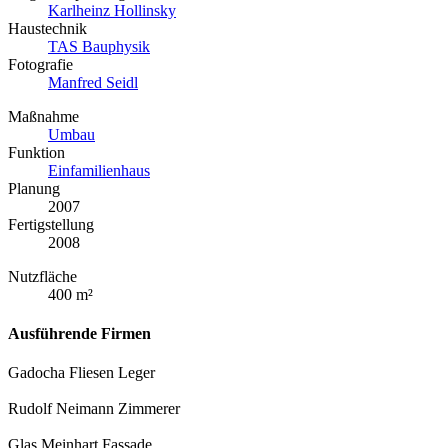
Karlheinz Hollinsky
Haustechnik
TAS Bauphysik
Fotografie
Manfred Seidl
Maßnahme
Umbau
Funktion
Einfamilienhaus
Planung
2007
Fertigstellung
2008
Nutzfläche
400 m²
Ausführende Firmen
Gadocha Fliesen Leger
Rudolf Neimann Zimmerer
Glas Meinhart Fassade