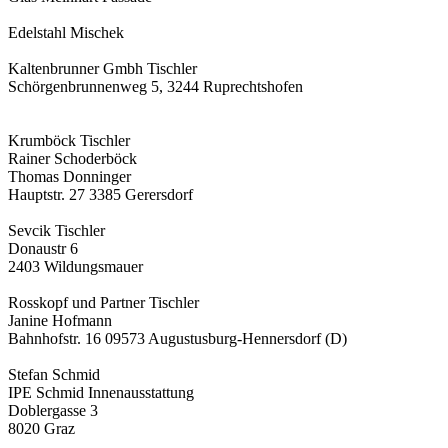
Edelstahl Mischek
Kaltenbrunner Gmbh Tischler
Schörgenbrunnenweg 5, 3244 Ruprechtshofen
Krumböck Tischler
Rainer Schoderböck
Thomas Donninger
Hauptstr. 27 3385 Gerersdorf
Sevcik Tischler
Donaustr 6
2403 Wildungsmauer
Rosskopf und Partner Tischler
Janine Hofmann
Bahnhofstr. 16 09573 Augustusburg-Hennersdorf (D)
Stefan Schmid
IPE Schmid Innenausstattung
Doblergasse 3
8020 Graz