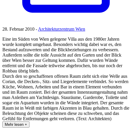
28. Februar 2010 -
Architekturzentrum Wien
Eine im Süden von Wien gelegene Villa aus den 1980er Jahren
wurde komplett umgebaut. Besonders wichtig dabei war es, den
Bestand aufzuwerten und die Blickbeziehungen zu verbessern.
Außerdem sollte die tolle Aussicht auf den Garten und der Blick
über Wien besser zur Geltung kommen. Dafür wurden Wände
entfernt und die Fassade teilweise abgebrochen, bis nur noch der
Rohbau übrig blieb.
Durch den so geschaffenen offenen Raum zieht sich eine Welle aus
Corian, die Decken-, Sitz- und Liegeelemente verbindet. So werden
Küche, Wohnen, Arbeiten und Bar in einem Element verbunden
und im Raum zoniert. Bei der gesamten Innenraumgestaltung nahm
man Anleihen am Yachtdesign. Stauräume, Garderobe, Toilette und
sogar ein Aquarium wurden in die Wände integriert. Der gesamte
Raum ist in Weiß mit farbigen Akzenten in Blau gehalten. Durch die
Beleuchtung der Objekte scheinen diese zu schweben, und das
Gefühl für Entfernungen geht verloren. (Text: Architekten)
Mehr lesen +