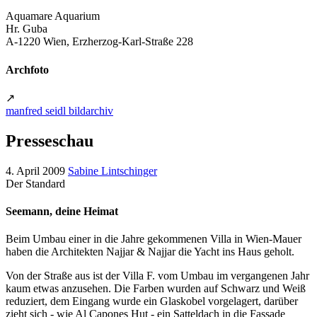
Aquamare Aquarium
Hr. Guba
A-1220 Wien, Erzherzog-Karl-Straße 228
Archfoto
↗
manfred seidl bildarchiv
Presseschau
4. April 2009
Sabine Lintschinger
Der Standard
Seemann, deine Heimat
Beim Umbau einer in die Jahre gekommenen Villa in Wien-Mauer
haben die Architekten Najjar & Najjar die Yacht ins Haus geholt.
Von der Straße aus ist der Villa F. vom Umbau im vergangenen Jahr
kaum etwas anzusehen. Die Farben wurden auf Schwarz und Weiß
reduziert, dem Eingang wurde ein Glaskobel vorgelagert, darüber
zieht sich - wie Al Capones Hut - ein Satteldach in die Fassade