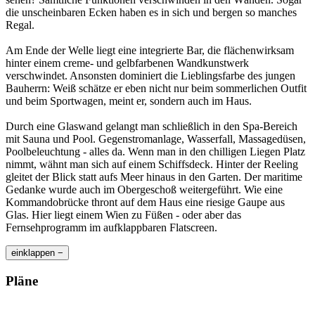
die unscheinbaren Ecken haben es in sich und bergen so manches
Regal.
Am Ende der Welle liegt eine integrierte Bar, die flächenwirksam
hinter einem creme- und gelbfarbenen Wandkunstwerk
verschwindet. Ansonsten dominiert die Lieblingsfarbe des jungen
Bauherrn: Weiß schätze er eben nicht nur beim sommerlichen Outfit
und beim Sportwagen, meint er, sondern auch im Haus.
Durch eine Glaswand gelangt man schließlich in den Spa-Bereich
mit Sauna und Pool. Gegenstromanlage, Wasserfall, Massagedüsen,
Poolbeleuchtung - alles da. Wenn man in den chilligen Liegen Platz
nimmt, wähnt man sich auf einem Schiffsdeck. Hinter der Reeling
gleitet der Blick statt aufs Meer hinaus in den Garten. Der maritime
Gedanke wurde auch im Obergeschoß weitergeführt. Wie eine
Kommandobrücke thront auf dem Haus eine riesige Gaupe aus
Glas. Hier liegt einem Wien zu Füßen - oder aber das
Fernsehprogramm im aufklappbaren Flatscreen.
einklappen −
Pläne