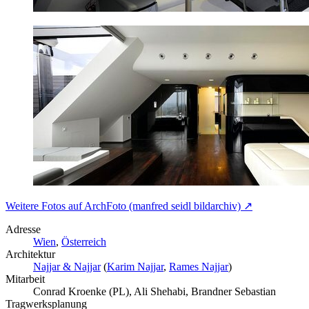
Weitere Fotos auf ArchFoto (manfred seidl bildarchiv) ↗
Adresse
Wien
,
Österreich
Architektur
Najjar & Najjar
(
Karim Najjar
,
Rames Najjar
)
Mitarbeit
Conrad Kroenke (PL), Ali Shehabi, Brandner Sebastian
Tragwerksplanung