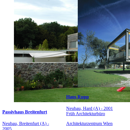
Haus Rupp
Neubau, Hard (A) - 2001
Passivhaus Breitenfurt
Früh Architekturbüro
Neubau, Breitenfurt (A) -
Architekturzentrum Wien
2005