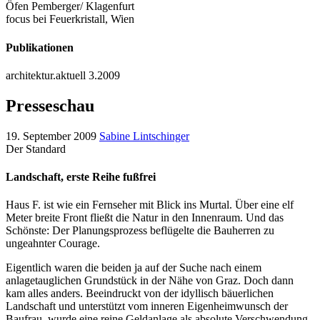
Öfen Pemberger/ Klagenfurt
focus bei Feuerkristall, Wien
Publikationen
architektur.aktuell 3.2009
Presseschau
19. September 2009
Sabine Lintschinger
Der Standard
Landschaft, erste Reihe fußfrei
Haus F. ist wie ein Fernseher mit Blick ins Murtal. Über eine elf
Meter breite Front fließt die Natur in den Innenraum. Und das
Schönste: Der Planungsprozess beflügelte die Bauherren zu
ungeahnter Courage.
Eigentlich waren die beiden ja auf der Suche nach einem
anlagetauglichen Grundstück in der Nähe von Graz. Doch dann
kam alles anders. Beeindruckt von der idyllisch bäuerlichen
Landschaft und unterstützt vom inneren Eigenheimwunsch der
Baufrau, wurde eine reine Geldanlage als absolute Verschwendung