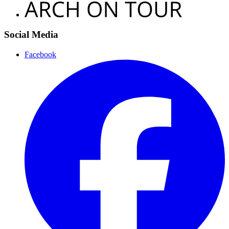
Social Media
Facebook