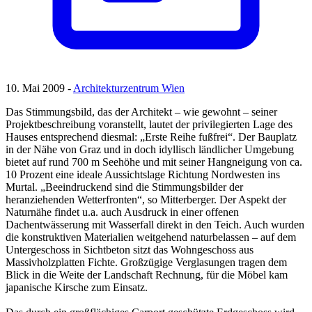
10. Mai 2009 -
Architekturzentrum Wien
Das Stimmungsbild, das der Architekt – wie gewohnt – seiner
Projektbeschreibung voranstellt, lautet der privilegierten Lage des
Hauses entsprechend diesmal: „Erste Reihe fußfrei“. Der Bauplatz
in der Nähe von Graz und in doch idyllisch ländlicher Umgebung
bietet auf rund 700 m Seehöhe und mit seiner Hangneigung von ca.
10 Prozent eine ideale Aussichtslage Richtung Nordwesten ins
Murtal. „Beeindruckend sind die Stimmungsbilder der
heranziehenden Wetterfronten“, so Mitterberger. Der Aspekt der
Naturnähe findet u.a. auch Ausdruck in einer offenen
Dachentwässerung mit Wasserfall direkt in den Teich. Auch wurden
die konstruktiven Materialien weitgehend naturbelassen – auf dem
Untergeschoss in Sichtbeton sitzt das Wohngeschoss aus
Massivholzplatten Fichte. Großzügige Verglasungen tragen dem
Blick in die Weite der Landschaft Rechnung, für die Möbel kam
japanische Kirsche zum Einsatz.