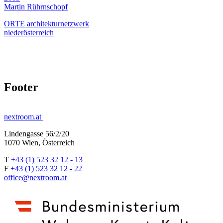
Martin Rührnschopf
ORTE architekturnetzwerk
niederösterreich
Footer
nextroom.at
Lindengasse 56/2/20
1070 Wien, Österreich
T
+43 (1) 523 32 12 - 13
F
+43 (1) 523 32 12 - 22
office@nextroom.at