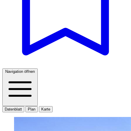
Navigation öffnen
Datenblatt
Plan
Karte