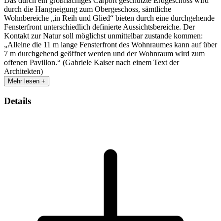
Das durch ein großflächiges Carport geschützte Erdgeschoss wird
durch die Hangneigung zum Obergeschoss, sämtliche
Wohnbereiche „in Reih und Glied“ bieten durch eine durchgehende
Fensterfront unterschiedlich definierte Aussichtsbereiche. Der
Kontakt zur Natur soll möglichst unmittelbar zustande kommen:
„Alleine die 11 m lange Fensterfront des Wohnraumes kann auf über
7 m durchgehend geöffnet werden und der Wohnraum wird zum
offenen Pavillon.“ (Gabriele Kaiser nach einem Text der
Architekten)
Mehr lesen +
Details