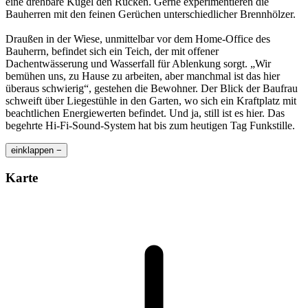
eine drehbare Kugel den Rücken. Gerne experimentieren die
Bauherren mit den feinen Gerüchen unterschiedlicher Brennhölzer.
Draußen in der Wiese, unmittelbar vor dem Home-Office des
Bauherrn, befindet sich ein Teich, der mit offener
Dachentwässerung und Wasserfall für Ablenkung sorgt. „Wir
bemühen uns, zu Hause zu arbeiten, aber manchmal ist das hier
überaus schwierig“, gestehen die Bewohner. Der Blick der Baufrau
schweift über Liegestühle in den Garten, wo sich ein Kraftplatz mit
beachtlichen Energiewerten befindet. Und ja, still ist es hier. Das
begehrte Hi-Fi-Sound-System hat bis zum heutigen Tag Funkstille.
einklappen −
Karte