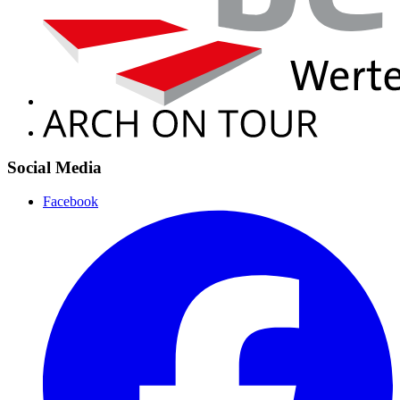
Social Media
Facebook