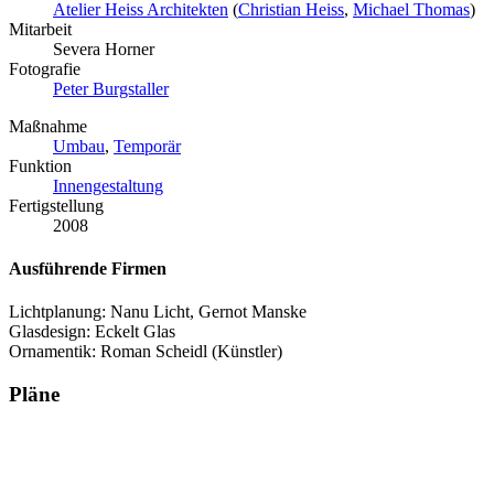
Atelier Heiss Architekten
(
Christian Heiss
,
Michael Thomas
)
Mitarbeit
Severa Horner
Fotografie
Peter Burgstaller
Maßnahme
Umbau
,
Temporär
Funktion
Innengestaltung
Fertigstellung
2008
Ausführende Firmen
Lichtplanung: Nanu Licht, Gernot Manske
Glasdesign: Eckelt Glas
Ornamentik: Roman Scheidl (Künstler)
Pläne