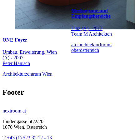
Meetingzone und
Empfangsbereiche
Linz (A) - 2013
Team M Architekten
ONE Foyer
afo architekturforum
oberösterreich
Umbau, Erweiterung, Wien
(A) - 2007
Peter Hanisch
Architekturzentrum Wien
Footer
nextroom.at
Lindengasse 56/2/20
1070 Wien, Österreich
T
+43 (1) 523 32 12 - 13