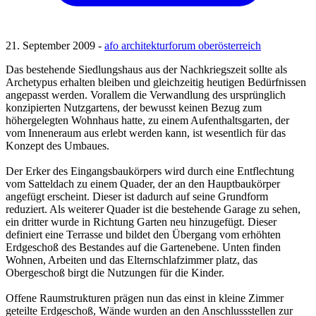
21. September 2009 -
afo architekturforum oberösterreich
Das bestehende Siedlungshaus aus der Nachkriegszeit sollte als
Archetypus erhalten bleiben und gleichzeitig heutigen Bedürfnissen
angepasst werden. Vorallem die Verwandlung des ursprünglich
konzipierten Nutzgartens, der bewusst keinen Bezug zum
höhergelegten Wohnhaus hatte, zu einem Aufenthaltsgarten, der
vom Inneneraum aus erlebt werden kann, ist wesentlich für das
Konzept des Umbaues.
Der Erker des Eingangsbaukörpers wird durch eine Entflechtung
vom Satteldach zu einem Quader, der an den Hauptbaukörper
angefügt erscheint. Dieser ist dadurch auf seine Grundform
reduziert. Als weiterer Quader ist die bestehende Garage zu sehen,
ein dritter wurde in Richtung Garten neu hinzugefügt. Dieser
definiert eine Terrasse und bildet den Übergang vom erhöhten
Erdgeschoß des Bestandes auf die Gartenebene. Unten finden
Wohnen, Arbeiten und das Elternschlafzimmer platz, das
Obergeschoß birgt die Nutzungen für die Kinder.
Offene Raumstrukturen prägen nun das einst in kleine Zimmer
geteilte Erdgeschoß, Wände wurden an den Anschlussstellen zur