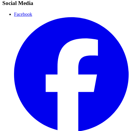
Social Media
Facebook