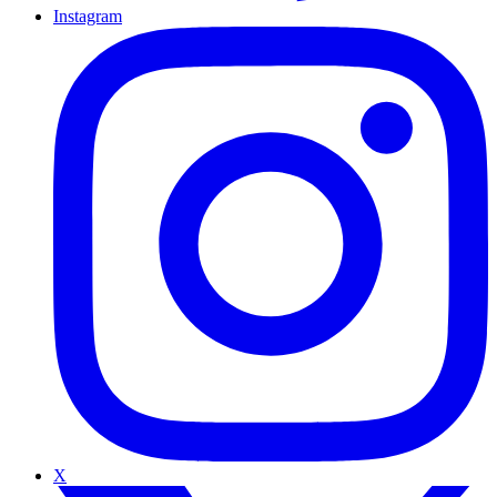
Instagram
X