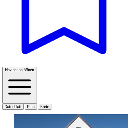
Navigation öffnen
Datenblatt
Plan
Karte