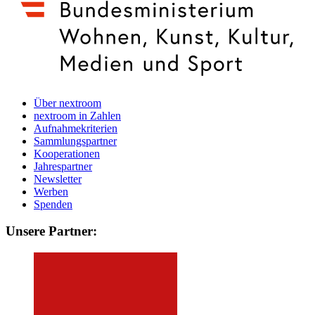
Über nextroom
nextroom in Zahlen
Aufnahmekriterien
Sammlungspartner
Kooperationen
Jahrespartner
Newsletter
Werben
Spenden
Unsere Partner: