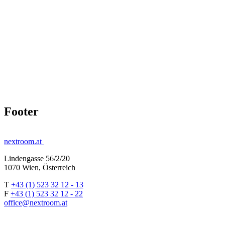
Footer
nextroom.at
Lindengasse 56/2/20
1070 Wien, Österreich
T
+43 (1) 523 32 12 - 13
F
+43 (1) 523 32 12 - 22
office@nextroom.at