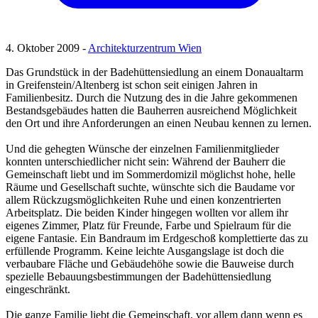
4. Oktober 2009 -
Architekturzentrum Wien
Das Grundstück in der Badehüttensiedlung an einem Donaualtarm
in Greifenstein/Altenberg ist schon seit einigen Jahren in
Familienbesitz. Durch die Nutzung des in die Jahre gekommenen
Bestandsgebäudes hatten die Bauherren ausreichend Möglichkeit
den Ort und ihre Anforderungen an einen Neubau kennen zu lernen.
Und die gehegten Wünsche der einzelnen Familienmitglieder
konnten unterschiedlicher nicht sein: Während der Bauherr die
Gemeinschaft liebt und im Sommerdomizil möglichst hohe, helle
Räume und Gesellschaft suchte, wünschte sich die Baudame vor
allem Rückzugsmöglichkeiten Ruhe und einen konzentrierten
Arbeitsplatz. Die beiden Kinder hingegen wollten vor allem ihr
eigenes Zimmer, Platz für Freunde, Farbe und Spielraum für die
eigene Fantasie. Ein Bandraum im Erdgeschoß komplettierte das zu
erfüllende Programm. Keine leichte Ausgangslage ist doch die
verbaubare Fläche und Gebäudehöhe sowie die Bauweise durch
spezielle Bebauungsbestimmungen der Badehüttensiedlung
eingeschränkt.
Die ganze Familie liebt die Gemeinschaft, vor allem dann wenn es