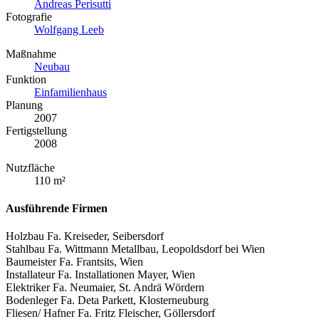
Andreas Perisutti
Fotografie
Wolfgang Leeb
Maßnahme
Neubau
Funktion
Einfamilienhaus
Planung
2007
Fertigstellung
2008
Nutzfläche
110 m²
Ausführende Firmen
Holzbau Fa. Kreiseder, Seibersdorf
Stahlbau Fa. Wittmann Metallbau, Leopoldsdorf bei Wien
Baumeister Fa. Frantsits, Wien
Installateur Fa. Installationen Mayer, Wien
Elektriker Fa. Neumaier, St. Andrä Wördern
Bodenleger Fa. Deta Parkett, Klosterneuburg
Fliesen/ Hafner Fa. Fritz Fleischer, Göllersdorf