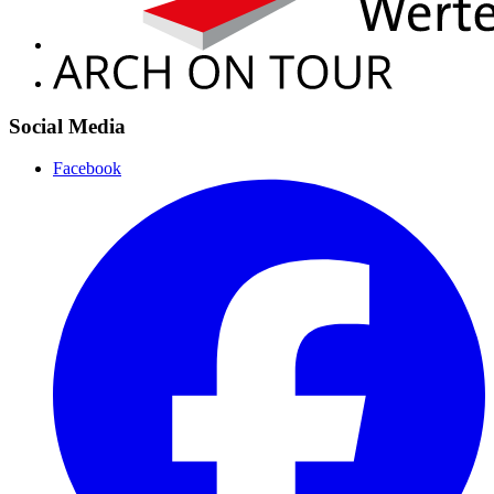
Social Media
Facebook