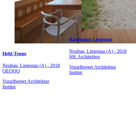
Kaufmann Lingenau
Neubau, Lingenau (A) - 2018
Hehl-Tenne
HK Architekten
Neubau, Lingenau (A) - 2018
Vorarlberger Architektur
OEOOO
Institut
Vorarlberger Architektur
Institut