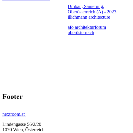
Umbau, Sanierung,
Oberösterreich (A) - 2023
illichmann architecture
afo architekturforum
oberösterreich
Footer
nextroom.at
Lindengasse 56/2/20
1070 Wien, Österreich