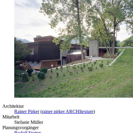
Architektur
Rainer Pirker
(
rainer pirker ARCHItexture
)
Mitarbeit
Stefanie Müller
Planungsvorgänger
Rudolf Stotter