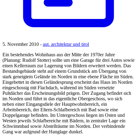
5. November 2010 -
aut. architektur und tirol
Ein bestehendes Wohnhaus aus der Mitte der 1970er Jahre
(Planung: Rudolf Stotter) sollte um eine Garage für drei Autos sowie
einen Kellerraum zur Lagerung von Bildern erweitert werden. Das
Bestandsgebäude steht auf einem Grundstück am Übergang von
stark geneigtem Gelände im Norden in eine ebene Fläche im Süden.
Eingebettet in diesen Geländesprung erscheint das Haus im Norden
eingeschossig mit Flachdach, während im Süden versetzte
Pultdächer das Erscheinungsbild prägen. Der Zugang befindet sich
im Norden und führt in das eigentliche Obergeschoss, wo sich
neben einer Eingangsdiele der Hauptwohnbereich, ein
Arbeitsbereich, der Eltern-Schlafbereich mit Bad sowie eine
Doppelgarage befinden. Im Untergeschoss liegen im Osten und
Westen jeweils Schlafbereiche mit Bädern, in zentraler Lage ein
Schwimmbad sowie Abstellräume im Norden. Der verbindende
Gang war aufgrund der Hanglage dunkel.