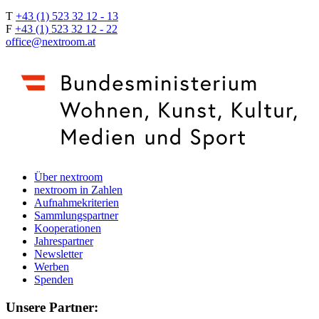
T
+43 (1) 523 32 12 - 13
F
+43 (1) 523 32 12 - 22
office@nextroom.at
Über nextroom
nextroom in Zahlen
Aufnahmekriterien
Sammlungspartner
Kooperationen
Jahrespartner
Newsletter
Werben
Spenden
Unsere Partner: