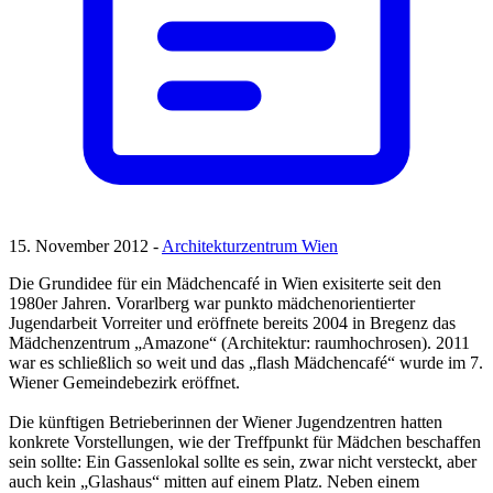
15. November 2012 -
Architekturzentrum Wien
Die Grundidee für ein Mädchencafé in Wien exisiterte seit den
1980er Jahren. Vorarlberg war punkto mädchenorientierter
Jugendarbeit Vorreiter und eröffnete bereits 2004 in Bregenz das
Mädchenzentrum „Amazone“ (Architektur: raumhochrosen). 2011
war es schließlich so weit und das „flash Mädchencafé“ wurde im 7.
Wiener Gemeindebezirk eröffnet.
Die künftigen Betrieberinnen der Wiener Jugendzentren hatten
konkrete Vorstellungen, wie der Treffpunkt für Mädchen beschaffen
sein sollte: Ein Gassenlokal sollte es sein, zwar nicht versteckt, aber
auch kein „Glashaus“ mitten auf einem Platz. Neben einem