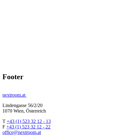
Footer
nextroom.at
Lindengasse 56/2/20
1070 Wien, Österreich
T
+43 (1) 523 32 12 - 13
F
+43 (1) 523 32 12 - 22
office@nextroom.at