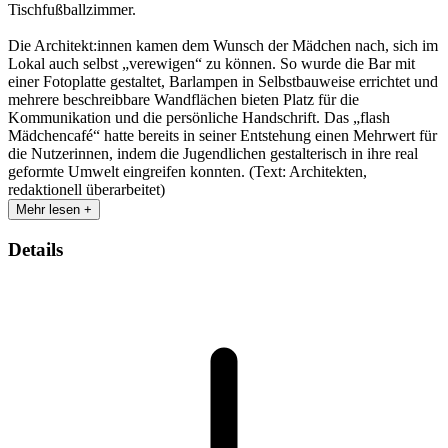
Tischfußballzimmer.
Die Architekt:innen kamen dem Wunsch der Mädchen nach, sich im
Lokal auch selbst „verewigen“ zu können. So wurde die Bar mit
einer Fotoplatte gestaltet, Barlampen in Selbstbauweise errichtet und
mehrere beschreibbare Wandflächen bieten Platz für die
Kommunikation und die persönliche Handschrift. Das „flash
Mädchencafé“ hatte bereits in seiner Entstehung einen Mehrwert für
die Nutzerinnen, indem die Jugendlichen gestalterisch in ihre real
geformte Umwelt eingreifen konnten. (Text: Architekten,
redaktionell überarbeitet)
Mehr lesen +
Details