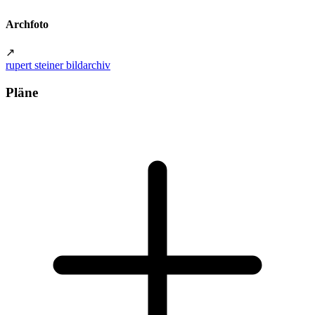
Archfoto
↗
rupert steiner bildarchiv
Pläne