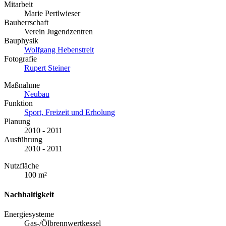
Mitarbeit
Marie Pertlwieser
Bauherrschaft
Verein Jugendzentren
Bauphysik
Wolfgang Hebenstreit
Fotografie
Rupert Steiner
Maßnahme
Neubau
Funktion
Sport, Freizeit und Erholung
Planung
2010 - 2011
Ausführung
2010 - 2011
Nutzfläche
100 m²
Nachhaltigkeit
Energiesysteme
Gas-/Ölbrennwertkessel