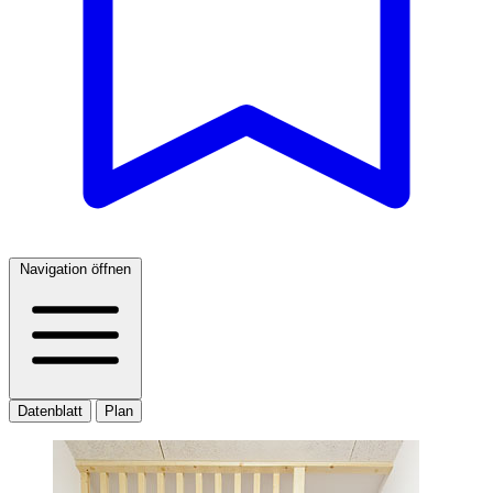
Navigation öffnen
Datenblatt
Plan