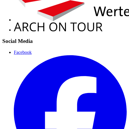
Social Media
Facebook