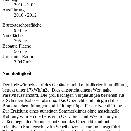
2010 - 2011
Ausführung
2010 - 2012
Bruttogeschossfläche
953 m²
Nutzfläche
795 m²
Bebaute Fläche
505 m²
Umbauter Raum
3.947 m³
Nachhaltigkeit
Der Heizwärmebedarf des Gebäudes mit kontrollierter Raumlüftung
beträgt unter 17kWh/m2a. Dies entspricht einem Wert nahe
Passivhausstandard. Die großflächigen Verglasungen bestehen aus
3-Scheiben-Isolierverglasung. Das Oberlichtband integriert die
Brandrauchentlüftungen und Lüftungsflügel für die Nachtlüftung. -
Zur Erzielung eines günstigen Sommerklimas ohne maschinelle
Kühlung wurden die Fenster in Ost-, Süd- und Westrichtung mit
außen liegenden Sonnenschutz und das Oberlichtband mit
selektivem Sonnenschutz im Scheibenzwischenraum ausgeführt.