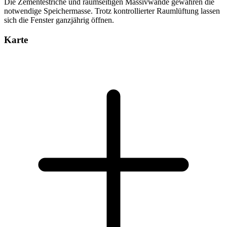
Die Zementestriche und raumseitigen Massivwände gewähren die
notwendige Speichermasse. Trotz kontrollierter Raumlüftung lassen
sich die Fenster ganzjährig öffnen.
Karte