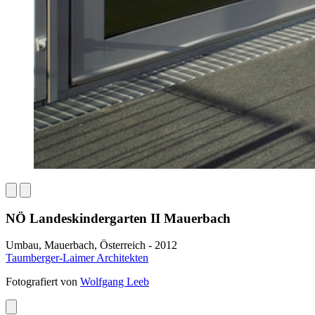
NÖ Landeskindergarten II Mauerbach
Umbau, Mauerbach, Österreich - 2012
Taumberger-Laimer Architekten
Fotografiert von
Wolfgang Leeb