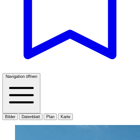
Navigation öffnen
Bilder
Datenblatt
Plan
Karte