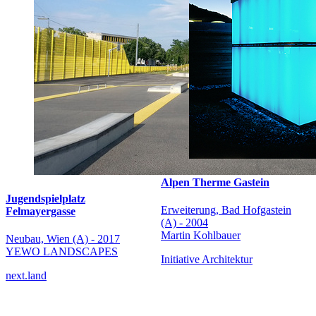
Alpen Therme Gastein
Jugendspielplatz
Erweiterung, Bad Hofgastein
Felmayergasse
(A) - 2004
Martin Kohlbauer
Neubau, Wien (A) - 2017
YEWO LANDSCAPES
Initiative Architektur
next.land