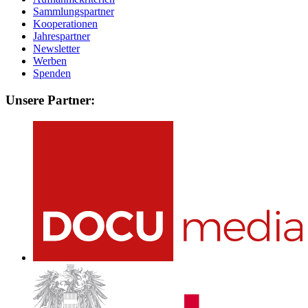
Sammlungspartner
Kooperationen
Jahrespartner
Newsletter
Werben
Spenden
Unsere Partner: