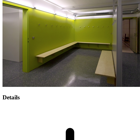
Details