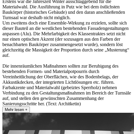
Erstens war die Jahreszeit Winter ausschlaggebend für die
Materialwahl. Die Ausführung in Putz wie bei dem östlichsten
Baukörper (historisches Gebäude) und den daran anschließenden
Turnsaal war deshalb nicht möglich.
Um zweitens doch eine Ensemble-Wirkung zu erzielen, sollte sich
dieser Bauteil an die westlichen bestehenden Fassadengestaltungen
anpassen (Alu). Die Mehrfarbigkeit des Klassentraktes setzt nicht
nur einen optischen Akzent (der sozusagen aus den Farben der
benachbarten Baukörper zusammengesetzt wurde), sondern löst
gleichzeitig die Massigkeit der Proportion durch seine „Musterung“
auf.
Die innenräumlichen Maßnahmen sollten zur Beruhigung des
bestehenden Formen- und Materialpotpourris durch
Vereinheitlichung der Oberflächen, wie des Bodenbelags, der
Akkustikdecken, der integrierten Lichtlösungen etc. führen.
Farbakzente und Materialwahl (gebeiztes Sperrholz) nehmen
Verbindung zu den Gestaltungsmaßnahmen im Bereich der Turnsäle
auf, und stellen den gewünschten Zusammenhang der
Sanierungsschritte her. (Text: Architketin)
Mehr lesen +