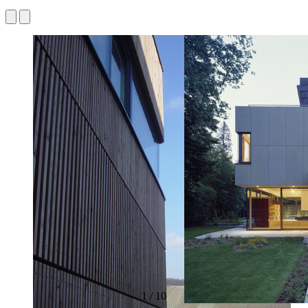
1
/
10