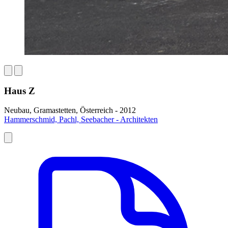
Haus Z
Neubau, Gramastetten, Österreich - 2012
Hammerschmid, Pachl, Seebacher - Architekten