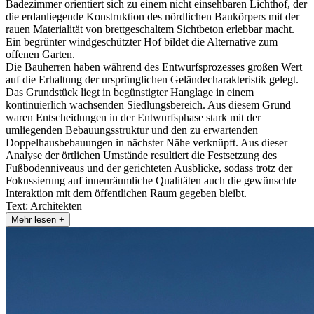
Badezimmer orientiert sich zu einem nicht einsehbaren Lichthof, der
die erdanliegende Konstruktion des nördlichen Baukörpers mit der
rauen Materialität von brettgeschaltem Sichtbeton erlebbar macht.
Ein begrünter windgeschützter Hof bildet die Alternative zum
offenen Garten.
Die Bauherren haben während des Entwurfsprozesses großen Wert
auf die Erhaltung der ursprünglichen Geländecharakteristik gelegt.
Das Grundstück liegt in begünstigter Hanglage in einem
kontinuierlich wachsenden Siedlungsbereich. Aus diesem Grund
waren Entscheidungen in der Entwurfsphase stark mit der
umliegenden Bebauungsstruktur und den zu erwartenden
Doppelhausbebauungen in nächster Nähe verknüpft. Aus dieser
Analyse der örtlichen Umstände resultiert die Festsetzung des
Fußbodenniveaus und der gerichteten Ausblicke, sodass trotz der
Fokussierung auf innenräumliche Qualitäten auch die gewünschte
Interaktion mit dem öffentlichen Raum gegeben bleibt.
Text: Architekten
Mehr lesen +