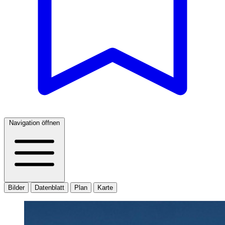
Navigation öffnen
Bilder
Datenblatt
Plan
Karte