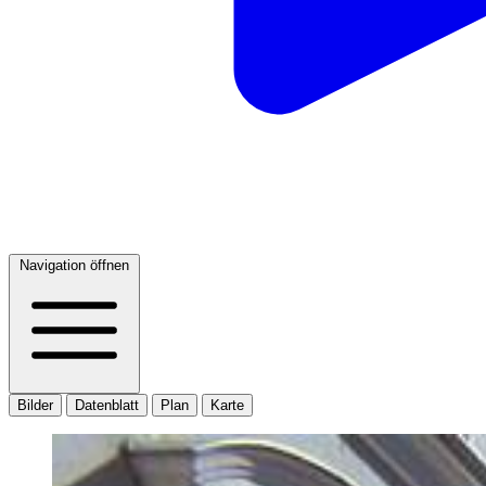
Navigation öffnen
Bilder
Datenblatt
Plan
Karte