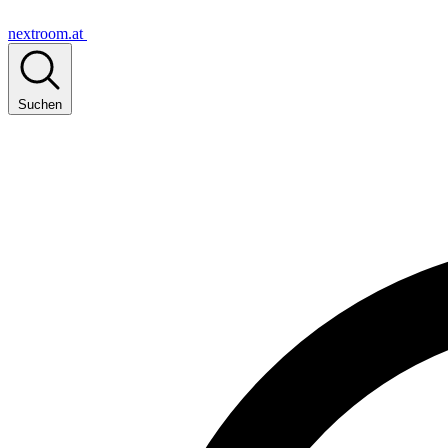
nextroom.at
Suchen