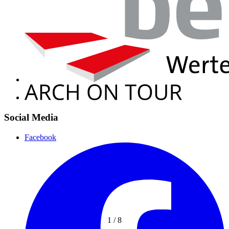
Social Media
Facebook
1
/
8