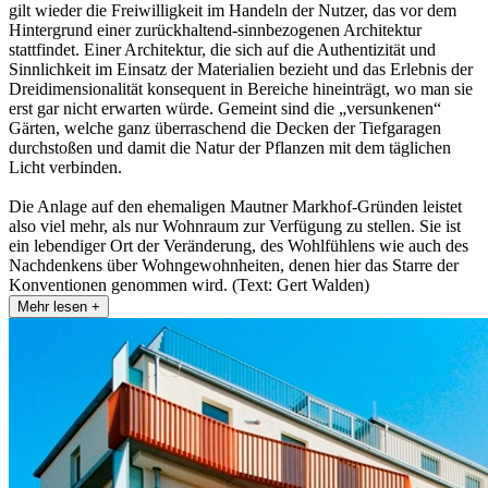
gilt wieder die Freiwilligkeit im Handeln der Nutzer, das vor dem
Hintergrund einer zurückhaltend-sinnbezogenen Architektur
stattfindet. Einer Architektur, die sich auf die Authentizität und
Sinnlichkeit im Einsatz der Materialien bezieht und das Erlebnis der
Dreidimensionalität konsequent in Bereiche hineinträgt, wo man sie
erst gar nicht erwarten würde. Gemeint sind die „versunkenen“
Gärten, welche ganz überraschend die Decken der Tiefgaragen
durchstoßen und damit die Natur der Pflanzen mit dem täglichen
Licht verbinden.
Die Anlage auf den ehemaligen Mautner Markhof-Gründen leistet
also viel mehr, als nur Wohnraum zur Verfügung zu stellen. Sie ist
ein lebendiger Ort der Veränderung, des Wohlfühlens wie auch des
Nachdenkens über Wohngewohnheiten, denen hier das Starre der
Konventionen genommen wird. (Text: Gert Walden)
Mehr lesen +