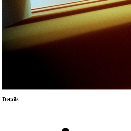
Details