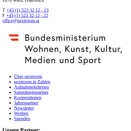
1070 Wien, Österreich
T
+43 (1) 523 32 12 - 13
F
+43 (1) 523 32 12 - 22
office@nextroom.at
Über nextroom
nextroom in Zahlen
Aufnahmekriterien
Sammlungspartner
Kooperationen
Jahrespartner
Newsletter
Werben
Spenden
Unsere Partner: