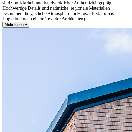
sind von Klarheit und handwerklicher Authentizität geprägt.
Hochwertige Details und natürliche, regionale Materialien
bestimmen die gastliche Atmosphäre im Haus. (Text: Tobias
Hagleitner nach einem Text der Architekten)
Mehr lesen +