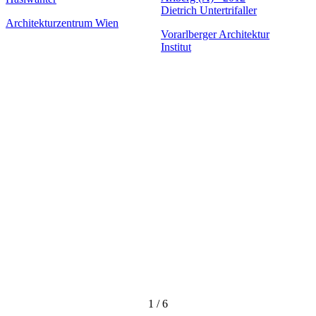
Dietrich Untertrifaller
Architekturzentrum Wien
Vorarlberger Architektur
Institut
1
/
6