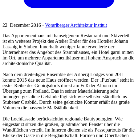
22. Dezember 2016 -
Vorarlberger Architektur Institut
Das Appartementhaus mit hauseigenem Restaurant und Skiverleih
ist ein weiteres Projekt des Atelier Ender für den Hotelier Johann
Lassnig in Stuben. Innerhalb weniger Jahre erweiterte der
Unternehmer das Angebot des Stammhauses, ein Hotel garni mitten
im Ort, um mehrere Appartementhäuser mit hohem Anspruch an die
architektonische Qualität.
Nach dem dreiteiligen Ensemble der Arlberg Lodges von 2011
konnte 2015 das neue Haus eröffnet werden. Der „Fuxbau“ steht in
erster Reihe des Gebirgsdorfs direkt am Fuß der Albona im
Übergang zum Freiland. Das in seiner Materialisierung sehr
homogen gestaltete Gebäude fügt sich wie selbstverständlich ins
Stubener Ortsbild. Durch seine geknickte Kontur erhält das große
Volumen die passende Maßstäblichkeit.
Die Lochfassade berücksichtigt regionale Bautypologien. Wie
eingestanzt sitzen die großen, quadratischen Fenster über die
Wandflächen verteilt. Im Inneren dienen sie als Passepartouts für die
Blicke der Gäste in die Berglandschaft. Formen und Oberflächen