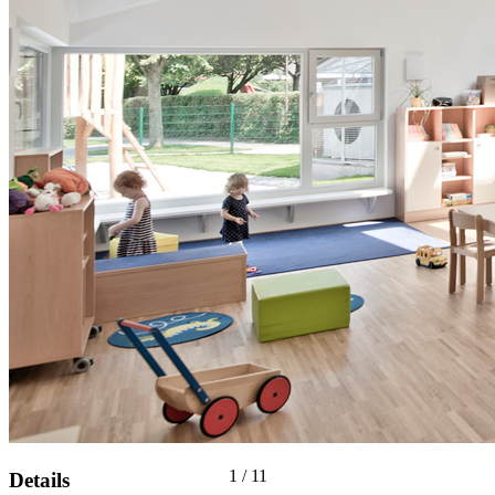
1
/
11
Details