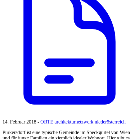
14. Februar 2018 -
ORTE architekturnetzwerk niederösterreich
Purkersdorf ist eine typische Gemeinde im Speckgürtel von Wien
und für junge Familien ein ziemlich idealer Wohnort. Hier gibt es