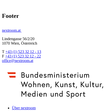
Footer
nextroom.at
Lindengasse 56/2/20
1070 Wien, Österreich
T
+43 (1) 523 32 12 - 13
F
+43 (1) 523 32 12 - 22
office@nextroom.at
Über nextroom