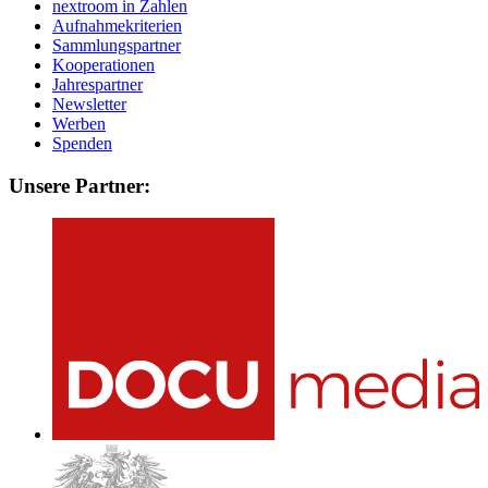
nextroom in Zahlen
Aufnahmekriterien
Sammlungspartner
Kooperationen
Jahrespartner
Newsletter
Werben
Spenden
Unsere Partner: