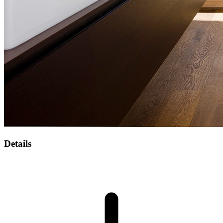
Details