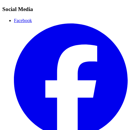
Social Media
Facebook