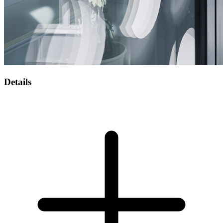
Details