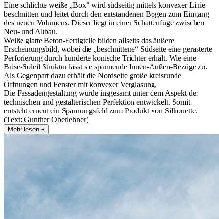
Eine schlichte weiße „Box“ wird südseitig mittels konvexer Linie
beschnitten und leitet durch den entstandenen Bogen zum Eingang
des neuen Volumens. Dieser liegt in einer Schattenfuge zwischen
Neu- und Altbau.
Weiße glatte Beton-Fertigteile bilden allseits das äußere
Erscheinungsbild, wobei die „beschnittene“ Südseite eine gerasterte
Perforierung durch hunderte konische Trichter erhält. Wie eine
Brise-Soleil Struktur lässt sie spannende Innen-Außen-Bezüge zu.
Als Gegenpart dazu erhält die Nordseite große kreisrunde
Öffnungen und Fenster mit konvexer Verglasung.
Die Fassadengestaltung wurde insgesamt unter dem Aspekt der
technischen und gestalterischen Perfektion entwickelt. Somit
entsteht erneut ein Spannungsfeld zum Produkt von Silhouette.
(Text: Gunther Oberlehner)
Mehr lesen +