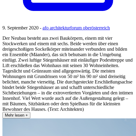
9. September 2020 -
afo architekturforum oberösterreich
Der Neubau besteht aus zwei Baukörpern, einem mit vier
Stockwerken und einem mit sechs. Beide werden über einen
dreigeschoßigen Sockelkörper miteinander verbunden und bilden
ein Ensemble (Mäander), das sich behutsam in die Umgebung
einfügt. Zwei luftige Stiegenhäuser mit einläufiger Podesttreppe und
Lift erschließen das Wohnhaus mit seinen 30 Wohneinheiten.
Tageslicht und Grünraum sind allgegenwärtig. Die meisten
Wohnungen mit Grundrissen von 50 m² bis 90 m² sind dreiseitig
belichtet, manche vierseitig. Die durchgesteckte Erschließungsachse
bindet beide Stiegenhäuser an und schafft unterschiedliche
Sichtbeziehungen – in die extrovertierten Vorgärten und den intimen
Innenhof. Viel Wert wurde auch auf die Außengestaltung gelegt –
mit Bäumen, Sitzbänken oder dem Spielhaus für die kleinsten
Bewohner des Hauses. (Text: Architekten)
Mehr lesen +