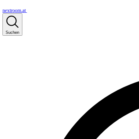
nextroom.at
Suchen