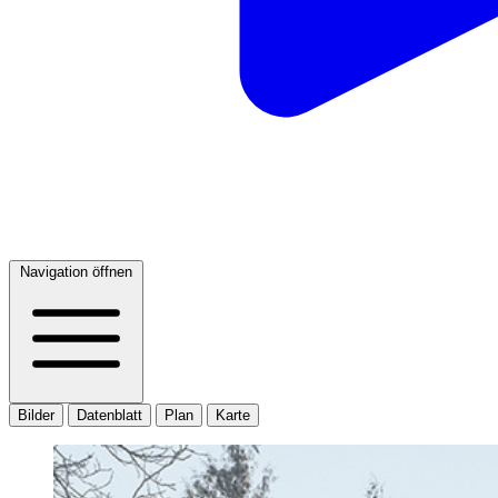
Navigation öffnen
Bilder
Datenblatt
Plan
Karte