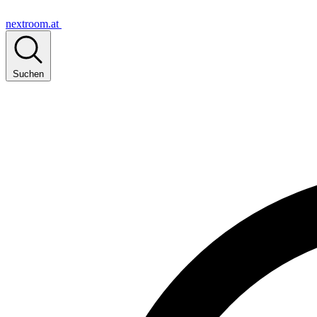
nextroom.at
Suchen