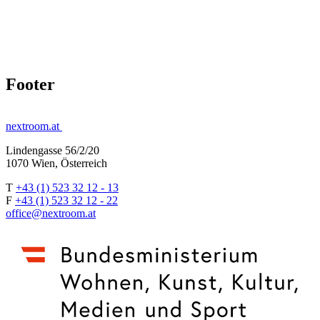
Footer
nextroom.at
Lindengasse 56/2/20
1070 Wien, Österreich
T
+43 (1) 523 32 12 - 13
F
+43 (1) 523 32 12 - 22
office@nextroom.at