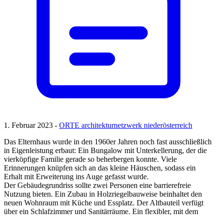
1. Februar 2023 -
ORTE architekturnetzwerk niederösterreich
Das Elternhaus wurde in den 1960er Jahren noch fast ausschließlich
in Eigenleistung erbaut: Ein Bungalow mit Unterkellerung, der die
vierköpfige Familie gerade so beherbergen konnte. Viele
Erinnerungen knüpfen sich an das kleine Häuschen, sodass ein
Erhalt mit Erweiterung ins Auge gefasst wurde.
Der Gebäudegrundriss sollte zwei Personen eine barrierefreie
Nutzung bieten. Ein Zubau in Holzriegelbauweise beinhaltet den
neuen Wohnraum mit Küche und Essplatz. Der Altbauteil verfügt
über ein Schlafzimmer und Sanitärräume. Ein flexibler, mit dem