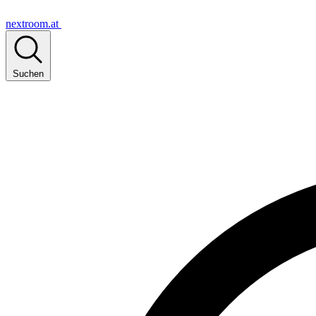
nextroom.at
Suchen