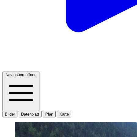
Navigation öffnen
Bilder
Datenblatt
Plan
Karte