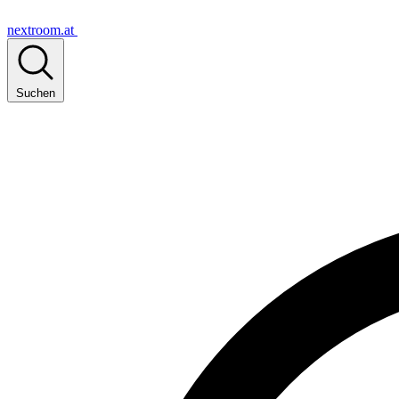
nextroom.at
Suchen