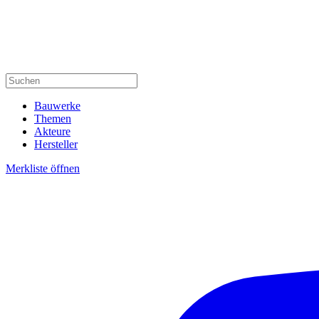
Bauwerke
Themen
Akteure
Hersteller
Merkliste öffnen