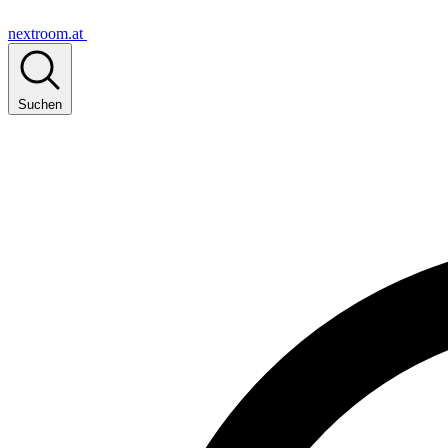
nextroom.at
Suchen