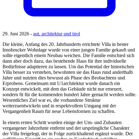
29. Juni 2026 -
aut. architektur und tirol
Die kleine, Anfang des 20. Jahrhunderts errichtete Villa in bester
Innsbrucker Wohnlage wurde von einer jungen Familie gekauft und
sollte eigentlich einem Neubau weichen. Die Familie entschied sich
dann aber doch dazu, das bestehende Haus für ihre individuelle
Bedürfnisse adaptieren zu lassen. Um das Potential der historischen
Villa besser zu verstehen, bewohnten sie das Haus rund anderthalb
Jahre und nutzten dies bewusst als Phase des Beobachtens und
Erprobens. Gemeinsam mit U1architektur wurde danach ein
Konzept entwickelt, mit dem das Gebäude nicht nur erneuert,
sondern fit für die kommenden hundert Jahre gemacht werden sollte.
Wesentliches Ziel war es, die vorhandene Struktur
weiterzuentwickeln und in respektvollem Umgang mit der
Vergangenheit Raum für neue Lebensformen zu schaffen.
In einem ersten Schritt wurden einige der Um- und Zubauten
vergangener Jahrzehnte entfernt und der ursprüngliche Charakter
der Villa freigelegt, der in Folge zurückhaltend ergänzt wurde. Der