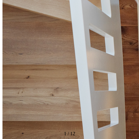
1
/
12