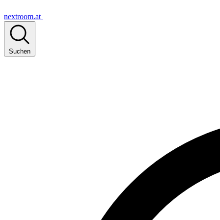
nextroom.at
Suchen