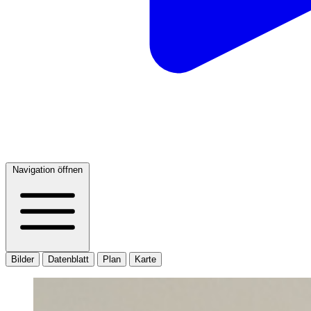
Navigation öffnen
Bilder
Datenblatt
Plan
Karte