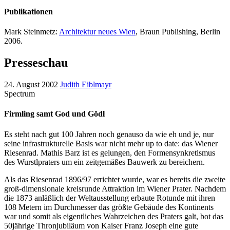
Publikationen
Mark Steinmetz:
Architektur neues Wien
, Braun Publishing, Berlin
2006.
Presseschau
24. August 2002
Judith Eiblmayr
Spectrum
Firmling samt God und Gödl
Es steht nach gut 100 Jahren noch genauso da wie eh und je, nur
seine infrastrukturelle Basis war nicht mehr up to date: das Wiener
Riesenrad. Mathis Barz ist es gelungen, den Formensynkretismus
des Wurstlpraters um ein zeitgemäßes Bauwerk zu bereichern.
Als das Riesenrad 1896/97 errichtet wurde, war es bereits die zweite
groß-dimensionale kreisrunde Attraktion im Wiener Prater. Nachdem
die 1873 anläßlich der Weltausstellung erbaute Rotunde mit ihren
108 Metern im Durchmesser das größte Gebäude des Kontinents
war und somit als eigentliches Wahrzeichen des Praters galt, bot das
50jährige Thronjubiläum von Kaiser Franz Joseph eine gute