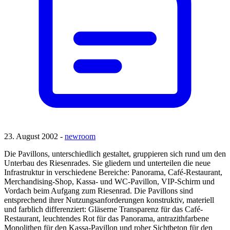
23. August 2002 -
newroom
Die Pavillons, unterschiedlich gestaltet, gruppieren sich rund um den
Unterbau des Riesenrades. Sie gliedern und unterteilen die neue
Infrastruktur in verschiedene Bereiche: Panorama, Café-Restaurant,
Merchandising-Shop, Kassa- und WC-Pavillon, VIP-Schirm und
Vordach beim Aufgang zum Riesenrad. Die Pavillons sind
entsprechend ihrer Nutzungsanforderungen konstruktiv, materiell
und farblich differenziert: Gläserne Transparenz für das Café-
Restaurant, leuchtendes Rot für das Panorama, antrazithfarbene
Monolithen für den Kassa-Pavillon und roher Sichtbeton für den