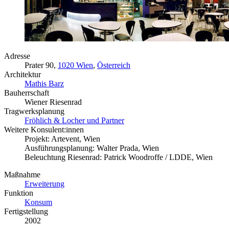
Adresse
Prater 90,
1020 Wien
,
Österreich
Architektur
Mathis Barz
Bauherrschaft
Wiener Riesenrad
Tragwerksplanung
Fröhlich & Locher und Partner
Weitere Konsulent:innen
Projekt: Artevent, Wien
Ausführungsplanung: Walter Prada, Wien
Beleuchtung Riesenrad: Patrick Woodroffe / LDDE, Wien
Maßnahme
Erweiterung
Funktion
Konsum
Fertigstellung
2002