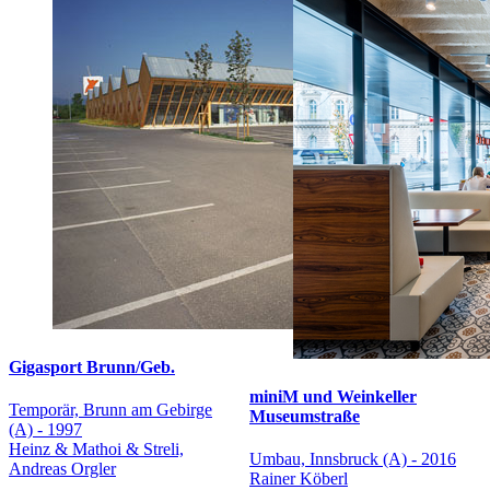
Gigasport Brunn/Geb.
miniM und Weinkeller
Temporär, Brunn am Gebirge
Museumstraße
(A) - 1997
Heinz & Mathoi & Streli,
Umbau, Innsbruck (A) - 2016
Andreas Orgler
Rainer Köberl