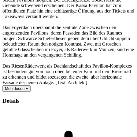
Gebäude schwebend erscheinen. Der Kassa-Pavillon hat zum
öffentlichen Platz hin eine schlitzartige Öffnung, aus der Tickets und
Takeaways verkauft werden.
Das Foyerdach überspannt die zentrale Zone zwischen den
angrenzenden Pavillons, deren Fassaden das Bild des Raumes
prägen. Schwarze Schieferfliesen geben dem über Oblichtkuppeln
beleuchteten Raum den nötigen Kontrast. Zwei mit Groschen
gefüllte Glasscheiben im Foyer, als Räderwerk in Münzen, sind eine
Hommage an den vergangenen Schilling.
Das RiesenRäderwerk als Dachlandschaft des Pavillon-Komplexes
ist besonders gut von hoch oben bei einer Fahrt mit dem Riesenrad
zu erkennen und bildet sozusagen die zweite, aber horizontale
Fassade der neuen Anlage. [Text: Architekt]
Mehr lesen +
Details