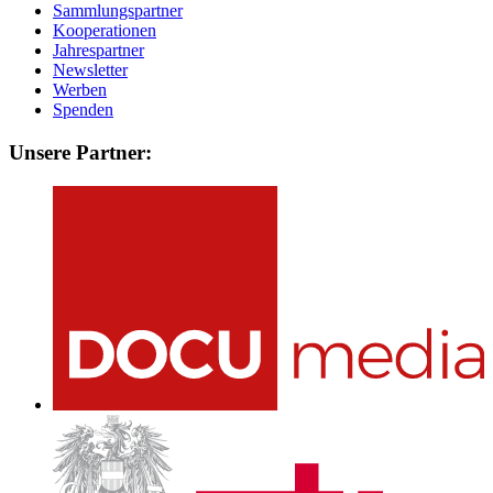
Sammlungspartner
Kooperationen
Jahrespartner
Newsletter
Werben
Spenden
Unsere Partner: