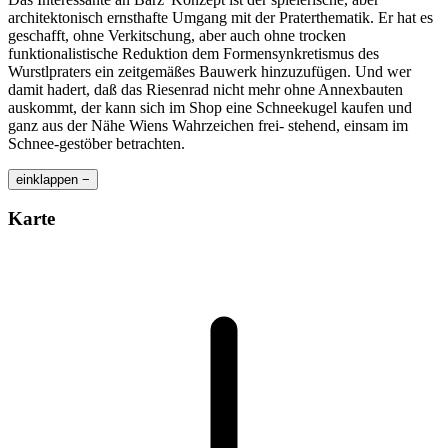
architektonisch ernsthafte Umgang mit der Praterthematik. Er hat es
geschafft, ohne Verkitschung, aber auch ohne trocken
funktionalistische Reduktion dem Formensynkretismus des
Wurstlpraters ein zeitgemäßes Bauwerk hinzuzufügen. Und wer
damit hadert, daß das Riesenrad nicht mehr ohne Annexbauten
auskommt, der kann sich im Shop eine Schneekugel kaufen und
ganz aus der Nähe Wiens Wahrzeichen frei- stehend, einsam im
Schnee-gestöber betrachten.
einklappen −
Karte