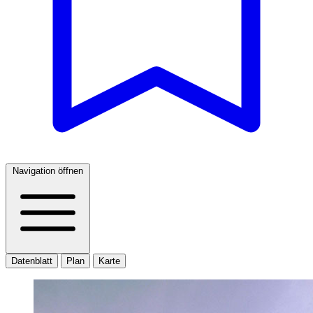
Navigation öffnen
Datenblatt
Plan
Karte