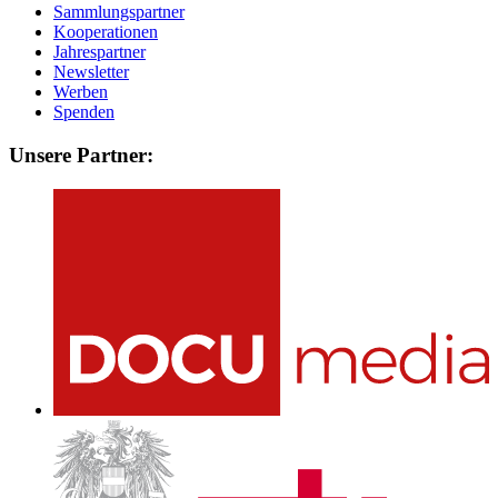
Sammlungspartner
Kooperationen
Jahrespartner
Newsletter
Werben
Spenden
Unsere Partner: