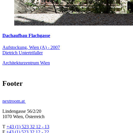
Dachaufbau Flachgasse
Aufstockung, Wien (A) - 2007
Dietrich Untertrifaller
Architekturzentrum Wien
Footer
nextroom.at
Lindengasse 56/2/20
1070 Wien, Österreich
T
+43 (1) 523 32 12 - 13
F
+43 (1) 523 32 12 - 22