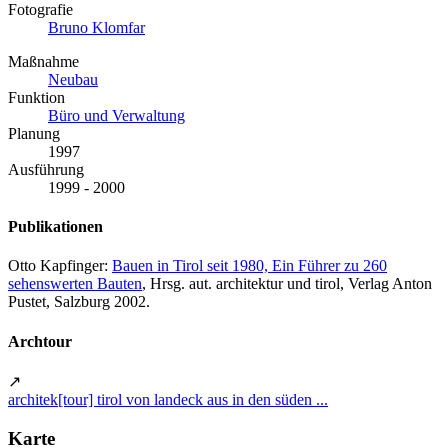
Fotografie
Bruno Klomfar
Maßnahme
Neubau
Funktion
Büro und Verwaltung
Planung
1997
Ausführung
1999 - 2000
Publikationen
Otto Kapfinger:
Bauen in Tirol seit 1980, Ein Führer zu 260
sehenswerten Bauten
, Hrsg. aut. architektur und tirol, Verlag Anton
Pustet, Salzburg 2002.
Archtour
↗
architek[tour] tirol von landeck aus in den süden ...
Karte