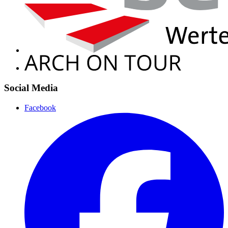
Social Media
Facebook